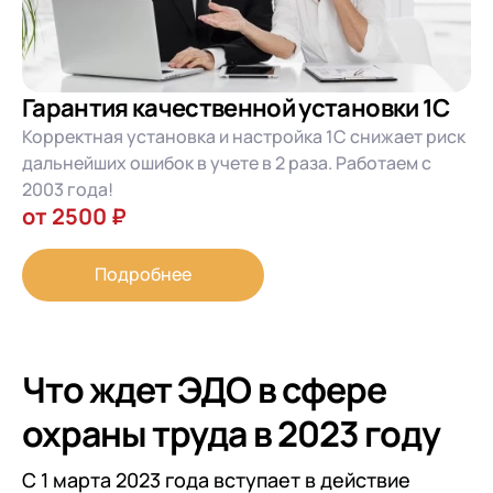
Гарантия качественной установки 1С
Корректная установка и настройка 1С снижает риск
дальнейших ошибок в учете в 2 раза. Работаем с
2003 года!
от 2500 ₽
Подробнее
Что ждет ЭДО в сфере
охраны труда в 2023 году
С 1 марта 2023 года вступает в действие