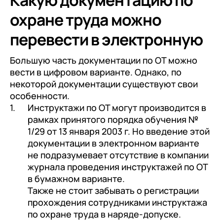
Какую документацию по
охране труда можно
на обработку персональных
перевести в электронную
данных
Большую часть документации по ОТ можно
вести в цифровом варианте. Однако, по
некоторой документации существуют свои
особенности.
Инструктажи по ОТ могут производится в
рамках принятого порядка обучения №
1/29 от 13 января 2003 г. Но введение этой
документации в электронном варианте
не подразумевает отсутствие в компании
журнала проведения инструктажей по ОТ
в бумажном варианте.
Также не стоит забывать о регистрации
прохождения сотрудниками инструктажа
по охране труда в наряде-допуске.