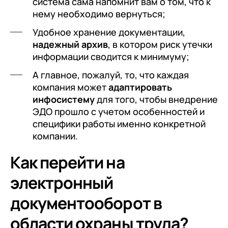
система сама напомнит вам о том, что к
нему необходимо вернуться;
Удобное хранение документации,
надежный архив
, в котором риск утечки
информации сводится к минимуму;
А главное, пожалуй, то, что каждая
компания может
адаптировать
инфосистему
для того, чтобы внедрение
ЭДО прошло с учетом особенностей и
специфики работы именно конкретной
компании.
Как перейти на
электронный
документооборот в
области охраны труда?