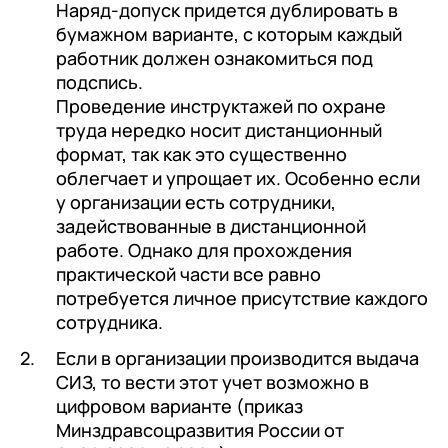
Наряд-допуск придется дублировать в
бумажном варианте, с которым каждый
работник должен ознакомиться под
подспись.
Проведение инструктажей по охране
труда нередко носит дистанционный
формат, так как это существенно
облегчает и упрощает их. Особенно если
у организации есть сотрудники,
задействованные в дистанционной
работе. Однако для прохождения
практической части все равно
потребуется личное присутствие каждого
сотрудника.
Если в организации производится выдача
СИЗ, то вести этот учет возможно в
цифровом варианте (приказ
Минздравсоцразвития России от