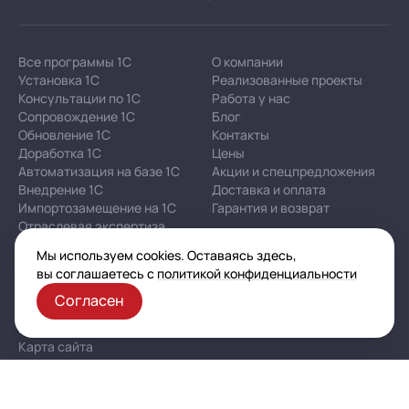
Все программы 1С
О компании
Установка 1С
Реализованные проекты
Консультации по 1С
Работа у нас
Сопровождение 1С
Блог
Обновление 1С
Контакты
Доработка 1С
Цены
Автоматизация на базе 1С
Акции и спецпредложения
Внедрение 1С
Доставка и оплата
Импортозамещение на 1С
Гарантия и возврат
Отраслевая экспертиза
Мы используем cookies. Оставаясь здесь,
вы соглашаетесь с
политикой конфиденциальности
Корпоративная политика в отношении персональных
данных
Согласен
Политика конфиденциальности
Публичная оферта
Карта сайта