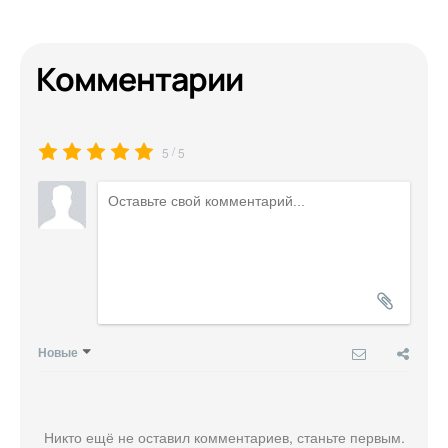
Комментарии
/
5
5
Новые
Никто ещё не оставил комментариев, станьте первым.