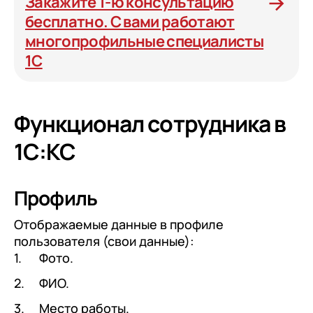
Закажите 1-ю консультацию
бесплатно. С вами работают
многопрофильные специалисты
1С
Функционал сотрудника в
1С:КС
Профиль
Отображаемые данные в профиле
пользователя (свои данные):
Фото.
ФИО.
Место работы.