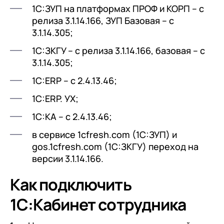
1С:ЗУП на платформах ПРОФ и КОРП – с
релиза 3.1.14.166, ЗУП Базовая – с
3.1.14.305;
1С:ЗКГУ – с релиза 3.1.14.166, базовая – с
3.1.14.305;
1С:ERP – с 2.4.13.46;
1С:ERP. УХ;
1С:КА – с 2.4.13.46;
в сервисе 1cfresh.com (1С:ЗУП) и
gos.1cfresh.com (1С:ЗКГУ) переход на
версии 3.1.14.166.
Как подключить
1С:Кабинет сотрудника