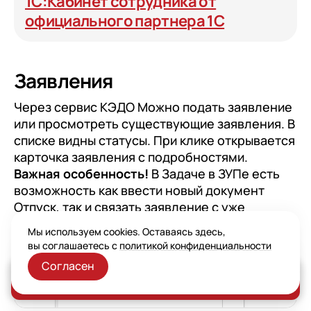
1С:Кабинет сотрудника от
официального партнера 1С
Заявления
Через сервис КЭДО Можно подать заявление
или просмотреть существующие заявления. В
списке видны статусы. При клике открывается
карточка заявления с подробностями.
Важная особенность!
В Задаче в ЗУПе есть
возможность как ввести новый документ
Отпуск, так и связать заявление с уже
существующими Отпусками в программе.
Мы используем cookies. Оставаясь здесь,
вы соглашаетесь с
политикой конфиденциальности
Согласен
Заказать консультацию