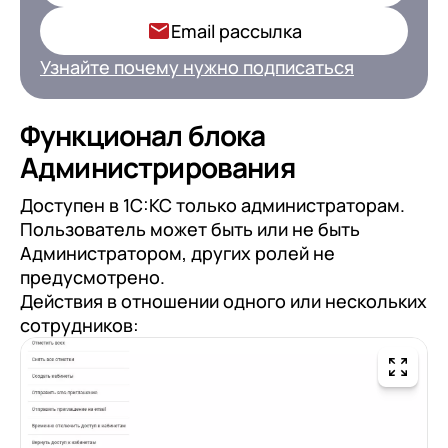
Ваша роль в компании*
Email рассылка
Узнайте почему нужно подписаться
Подписаться
Функционал блока
Администрирования
на обработку персональных
Доступен в 1С:КС только администраторам.
данных
Пользователь может быть или не быть
Администратором, других ролей не
предусмотрено.
Действия в отношении одного или нескольких
сотрудников: