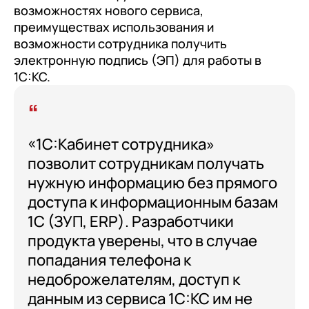
возможностях нового сервиса,
преимуществах использования и
возможности сотрудника получить
электронную подпись (ЭП) для работы в
1С:КС.
«1С:Кабинет сотрудника»
позволит сотрудникам получать
нужную информацию без прямого
доступа к информационным базам
1С (ЗУП, ERP). Разработчики
продукта уверены, что в случае
попадания телефона к
недоброжелателям, доступ к
данным из сервиса 1С:КС им не