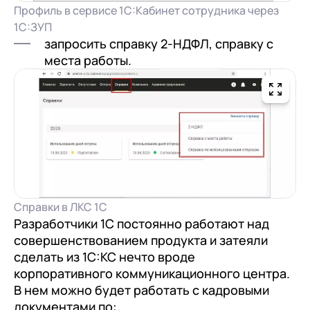
Профиль в сервисе 1С:Кабинет сотрудника через
1С:ЗУП
запросить справку 2-НДФЛ, справку с
места работы.
Справки в ЛКС 1С
Разработчики 1С постоянно работают над
совершенствованием продукта и затеяли
сделать из 1С:КС нечто вроде
корпоративного коммуникационного центра.
В нем можно будет работать с кадровыми
документами по: