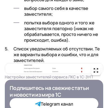
выбор самого себя в качестве
заместителя;
попытка выбора одного и того же
заместителя повторно (никак не
обрабатывается, просто ничего не
происходит, ошибка).
Список уведомляемых об отсутствии. Те
же варианты выбора и ошибки, что и для
заместителей.
Настройки заместителей сервиса ЛКС в 1С:ЗУП
Подпишитесь на свежие статьи
Подпишитесь на свежие статьи
и новости
и новости
из мира 1С
из мира 1С для ИТ-
Директоров
Telegram канал