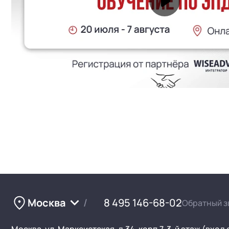
Москва
8 495 146-68-02
Обратный з