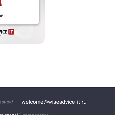
welcome@wiseadvice-it.ru
вонок