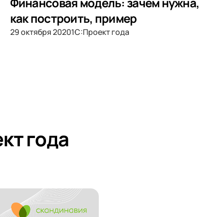
Финансовая модель: зачем нужна,
как построить, пример
29 октября 2020
1С:Проект года
кт года