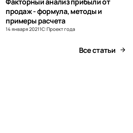
Факторный анализ прибыли от
продаж - формула, методы и
примеры расчета
14 января 2021
1С:Проект года
Все статьи