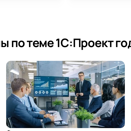
 по теме 1С:Проект го