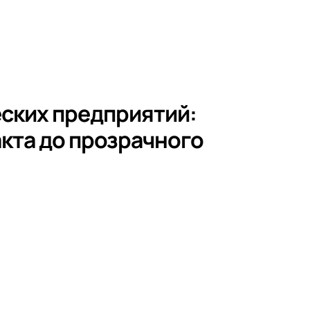
ских предприятий:
акта до прозрачного