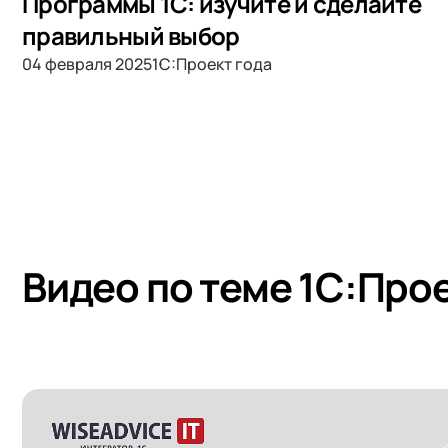
Программы 1С: изучите и сделайте
правильный выбор
04 февраля 2025
1С:Проект года
Видео по теме 1С:Прое