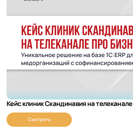
Кейс клиник Скандинавия на телеканале
+7
Номер
Смотреть
+7
Номер
+7
Номер
Перейти в корзину