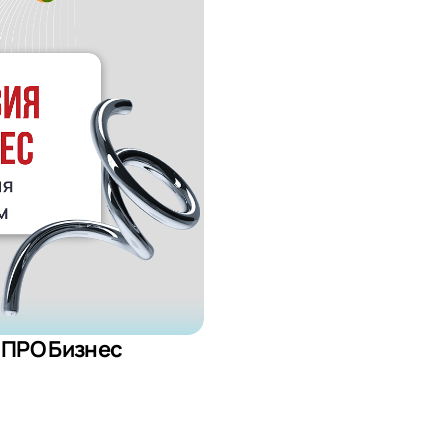
 ПРО Бизнес
 телефона
 телефона
 телефона
Продолжить покупки