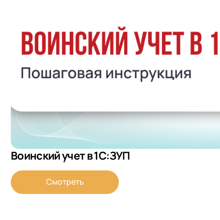
Воинский учет в 1С:ЗУП
Смотреть
+7
Номер
+7
Номер
+7
Номер