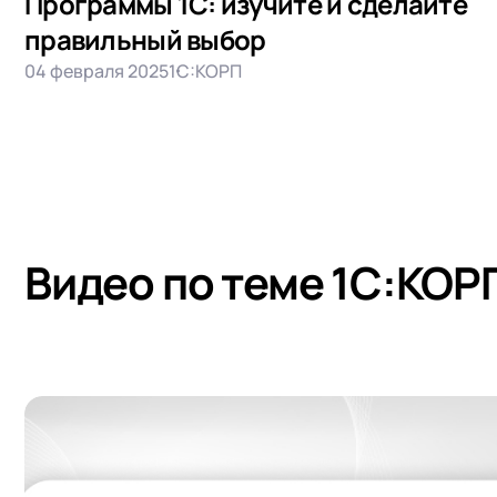
Программы 1С: изучите и сделайте
правильный выбор
04 февраля 2025
1С:КОРП
Видео по теме 1С:КОР