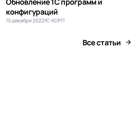
Обновление 1С программ и
конфигураций
15 декабря 2022
1С:КОРП
Все статьи