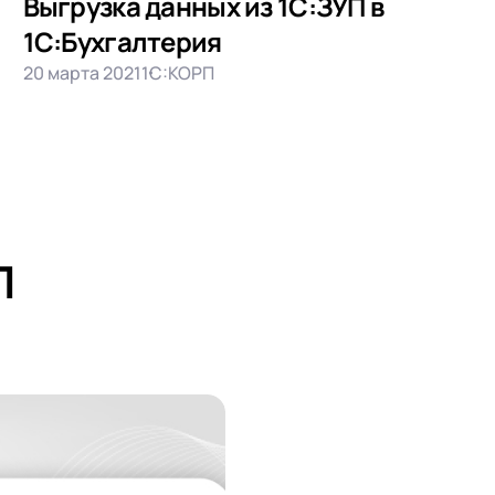
Выгрузка данных из 1С:ЗУП в
1С:Бухгалтерия
20 марта 2021
1С:КОРП
П