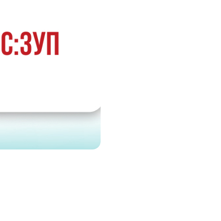
 телефона
 телефона
 телефона