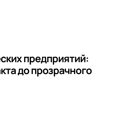
ских предприятий:
акта до прозрачного