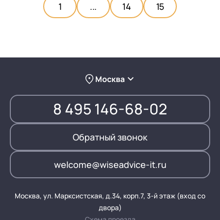
1
...
14
15
Москва
8 495 146-68-02
Обратный звонок
welcome@wiseadvice-it.ru
Москва, ул. Марксистская, д.34, корп.7, 3-й этаж (вход со
двора)
Схема проезда