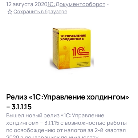
12 августа 2020
1С:Документооборот
Сохранить в браузере
Подробнее..
Релиз «1С:Управление холдингом»
– 3.1.1.15
Вышел новый релиз «1С:Управление
холдингом» – 3.1.1.15 с возможностью работы
по освобождению от налогов за 2-й квартал
Выбрано:
0
2020 в декларациях по имуществу,