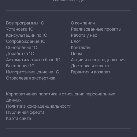
Все программы 1С
О компании
Установка 1С
Реализованные проекты
Консультации по 1С
Работа у нас
Сопровождение 1С
Блог
Обновление 1С
Контакты
Доработка 1С
Цены
Автоматизация на базе 1С
Акции и спецпредложения
Внедрение 1С
Доставка и оплата
Импортозамещение на 1С
Гарантия и возврат
Отраслевая экспертиза
Корпоративная политика в отношении персональных
данных
Политика конфиденциальности
Публичная оферта
Карта сайта