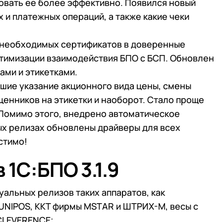
овать ее более эффективно. Появился новый
и платежных операций, а также какие чеки
 необходимых сертификатов в доверенные
птимизации взаимодействия БПО с БСП. Обновлен
ами и этикетками.
шие указание акционного вида цены, смены
ценников на этикетки и наоборот. Стало проще
 Помимо этого, внедрено автоматическое
х релизах обновлены драйверы для всех
стимо!
 1C:БПО 3.1.9
альных релизов таких аппаратов, как
UNIPOS, ККТ фирмы MSTAR и ШТРИХ-М, весы с
CLEVERENCE;