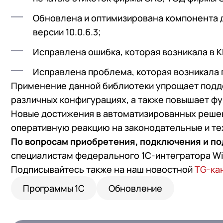
Обновлена и оптимизирована компонента 
версии 10.0.6.3;
Исправлена ошибка, которая возникала в К
Исправлена проблема, которая возникала 
Применение данной библиотеки упрощает подд
различных конфигурациях, а также повышает ф
Новые достижения в автоматизированных реше
оперативную реакцию на законодательные и те
По вопросам приобретения, подключения и п
специалистам федерального 1С-интегратора Wis
Подписывайтесь также на наш новостной
TG-ка
Программы 1С
Обновление
+7
Номер