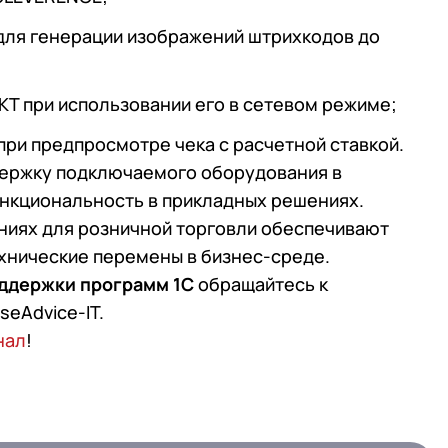
для генерации изображений штрихкодов до
КТ при использовании его в сетевом режиме;
при предпросмотре чека с расчетной ставкой.
ержку подключаемого оборудования в
ункциональность в прикладных решениях.
ниях для розничной торговли обеспечивают
хнические перемены в бизнес-среде.
оддержки программ 1С
обращайтесь к
eAdvice-IT.
нал
!
 телефона