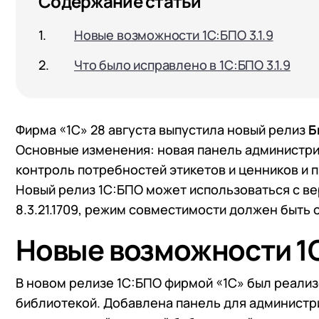
Содержание статьи
Новые возможности 1C:БПО 3.1.9
Что было исправлено в 1C:БПО 3.1.9
Фирма «1С» 28 августа выпустила новый релиз
Б
Основные изменения: новая панель администри
контроль потребностей этикетов и ценников и 
Новый релиз 1C:БПО может использоваться с в
8.3.21.1709, режим совместимости должен быть 
Новые возможности 1C
В новом релизе 1С:БПО фирмой «1С» был реализ
библиотекой. Добавлена панель для администр