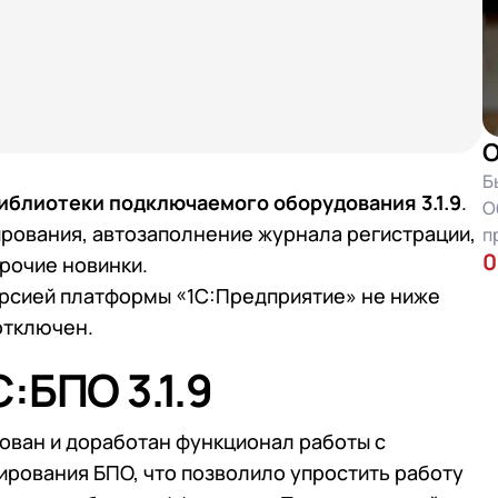
О
Б
иблиотеки подключаемого оборудования 3.1.9
.
О
рования, автозаполнение журнала регистрации,
п
0
прочие новинки.
ерсией платформы «1С:Предприятие» не ниже
отключен.
:БПО 3.1.9
ован и доработан функционал работы с
ирования БПО, что позволило упростить работу