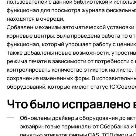
пользователей с данной библиотекой и использ
функционал для просмотра журнала фискальных 
находятся в очереди.
Добавлен механизм автоматической установки
корневые центры. Была проведена работа по о
функционал, который упрощает работу с ценник
Также добавлены новые возможности, упростив
режима печати в зависимости от потребности с 
контролировать количество этикеток на листе.
сохранение измененных форм. В исправительны
оборудований, которые имеют статус 1С:Совме
Что было исправлено в
Обновлены драйверы оборудования до акту
эквайринговые терминалы от Сбербанка и 
печатью этикеток фирмы CAS, ТСД фирмы 