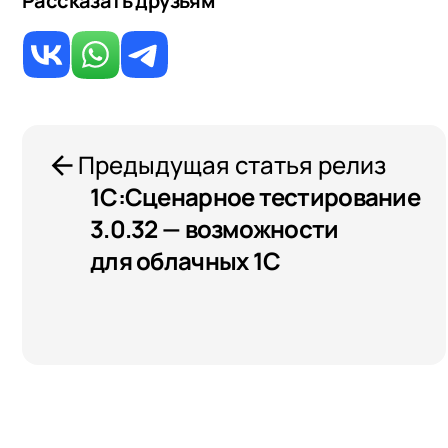
Рассказать друзьям
Предыдущая статья релиз
1С:Сценарное тестирование
3.0.32 — возможности
для облачных 1С