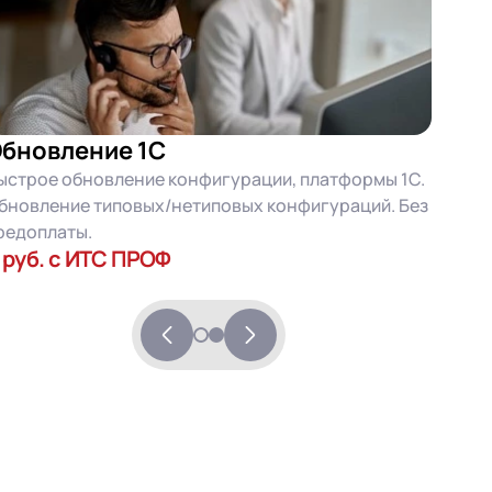
бновление 1С
ыстрое обновление конфигурации, платформы 1С.
бновление типовых/нетиповых конфигураций. Без
редоплаты.
 руб. с ИТС ПРОФ