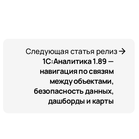
Следующая статья релиз
1С:Аналитика 1.89 —
навигация по связям
между объектами,
безопасность данных,
дашборды и карты