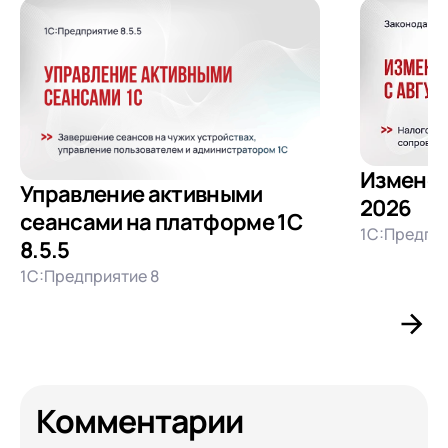
Изменени
Управление активными
2026
сеансами на платформе 1С
1С:Предпри
8.5.5
1С:Предприятие 8
Комментарии