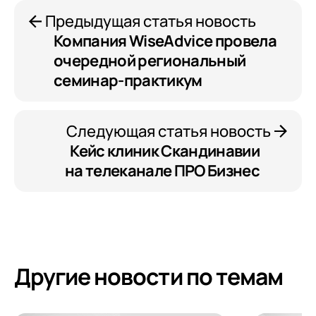
Предыдущая статья новость
Компания WiseAdvice провела
очередной региональный
семинар-практикум
Следующая статья новость
Кейс клиник Скандинавии
на телеканале ПРО Бизнес
Другие новости по темам