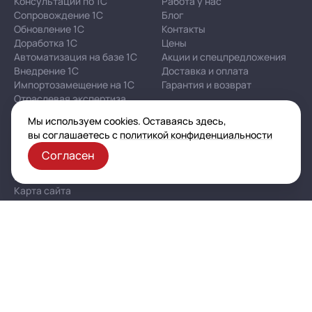
Консультации по 1С
Работа у нас
Сопровождение 1С
Блог
Обновление 1С
Контакты
Доработка 1С
Цены
Автоматизация на базе 1С
Акции и спецпредложения
Внедрение 1С
Доставка и оплата
Импортозамещение на 1С
Гарантия и возврат
Отраслевая экспертиза
Мы используем cookies. Оставаясь здесь,
вы соглашаетесь с
политикой конфиденциальности
Корпоративная политика в отношении персональных
данных
Согласен
Политика конфиденциальности
Публичная оферта
Карта сайта
© 2003–2026 ООО «Автоматизация — услуги и проекты»