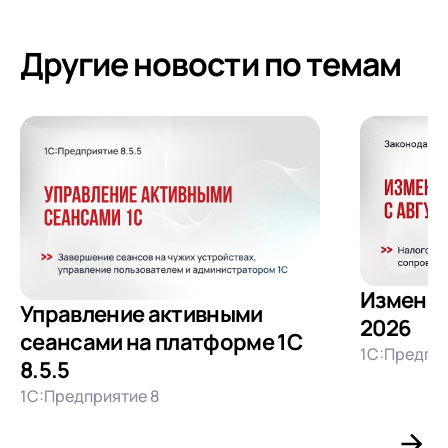
Другие новости по темам
Изменени
Управление активными
2026
сеансами на платформе 1С
1С:Предпри
8.5.5
1С:Предприятие 8