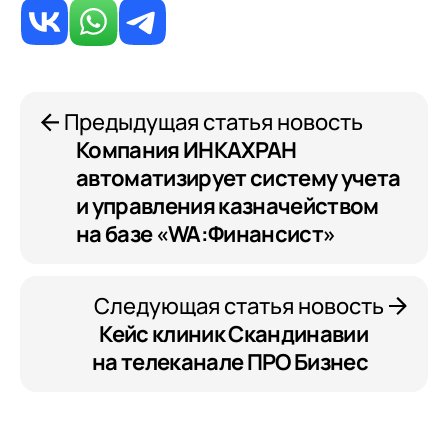
Предыдущая статья новость
Компания ИНКАХРАН
автоматизирует систему учета
и управления казначейством
на базе «WA:Финансист»
Следующая статья новость
Кейс клиник Скандинавии
на телеканале ПРО Бизнес