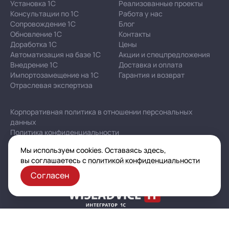
Установка 1С
Реализованные проекты
Консультации по 1С
Работа у нас
Сопровождение 1С
Блог
Обновление 1С
Контакты
Доработка 1С
Цены
Автоматизация на базе 1С
Акции и спецпредложения
Внедрение 1С
Доставка и оплата
Импортозамещение на 1С
Гарантия и возврат
Отраслевая экспертиза
Корпоративная политика в отношении персональных
данных
Политика конфиденциальности
Публичная оферта
Мы используем cookies. Оставаясь здесь,
Карта сайта
вы соглашаетесь с
политикой конфиденциальности
Согласен