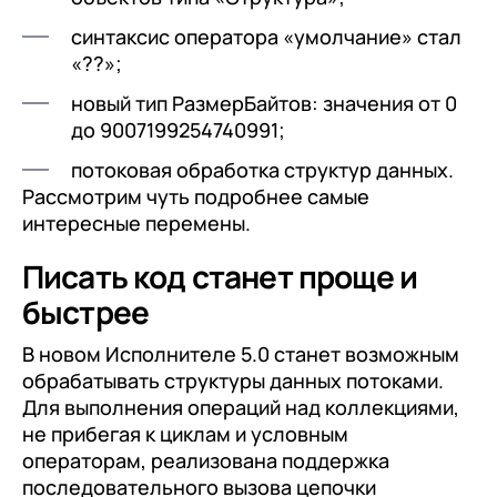
синтаксис оператора «умолчание» стал
«??»;
новый тип РазмерБайтов: значения от 0
до 9007199254740991;
потоковая обработка структур данных.
Рассмотрим чуть подробнее самые
интересные перемены.
Писать код станет проще и
быстрее
В новом Исполнителе 5.0 станет возможным
обрабатывать структуры данных потоками.
Для выполнения операций над коллекциями,
не прибегая к циклам и условным
операторам, реализована поддержка
последовательного вызова цепочки