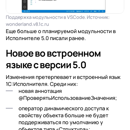
Поддержка модульности в VSCode. Источник:
wonderland.v8.1c.ru
Еще больше о планируемой модульности в
Исполнителе 5.0 писали ранее.
Новое во встроенном
языке с версии 5.0
Изменения претерпевает и встроенный язык
1С:Исполнителя. Среди них:
новая аннотация
@ПроверятьИспользованиеЗначения;
оператор динамического доступа к
свойству объекта больше не будет
поддерживаться по умолчанию у
объектов типа «Структура»;