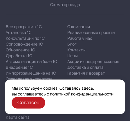
Схема проезда
Все программы 1С
О компании
Установка 1С
Реализованные проекты
Консультации по 1С
Работа у нас
Сопровождение 1С
Блог
Обновление 1С
Контакты
Доработка 1С
Цены
Автоматизация на базе 1С
Акции и спецпредложения
Внедрение 1С
Доставка и оплата
Импортозамещение на 1С
Гарантия и возврат
Отраслевая экспертиза
Мы используем cookies. Оставаясь здесь,
вы соглашаетесь с
политикой конфиденциальности
Корпоративная политика в отношении персональных
данных
Согласен
Политика конфиденциальности
Публичная оферта
Карта сайта