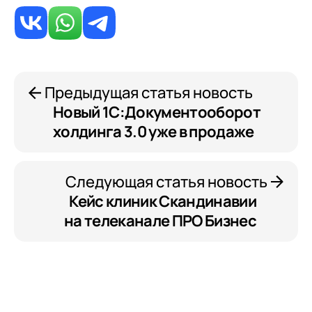
Предыдущая статья новость
Новый 1С:Документооборот
холдинга 3.0 уже в продаже
Следующая статья новость
Кейс клиник Скандинавии
на телеканале ПРО Бизнес