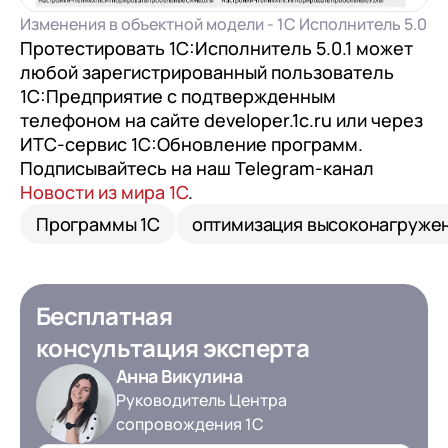
Изменения в объектной модели - 1С Исполнитель 5.0
Протестировать 1С:Исполнитель 5.0.1 может
любой зарегистрированный пользователь
1С:Предприятие с подтвержденным
телефоном на сайте developer.1c.ru или через
ИТС-сервис 1С:Обновление программ.
Подписывайтесь на наш Telegram-канал
Новости из мира 1С
.
Программы 1С
оптимизация высоконагруже
Бесплатная
консультация эксперта
Анна Викулина
Руководитель Центра
сопровождения 1С