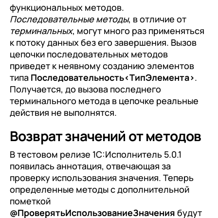
функциональных методов.
Последовательные методы
, в отличие от
терминальных
, могут много раз применяться
к потоку данных без его завершения. Вызов
цепочки последовательных методов
приведет к неявному созданию элементов
типа
Последовательность<ТипЭлемента>
.
Получается, до вызова последнего
терминального метода в цепочке реальные
действия не выполнятся.
Возврат значений от методов
В тестовом релизе 1С:Исполнитель 5.0.1
появилась аннотация, отвечающая за
проверку использования значения. Теперь
определенные методы с дополнительной
пометкой
@ПроверятьИспользованиеЗначения
будут