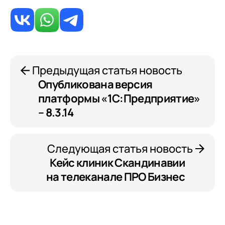
Я даю согласие на обработку
Персональных
данных
в соответствии с
Политикой
Конфиденциальности
Предыдущая статья новость
Опубликована версия
платформы «1С:Предприятие»
– 8.3.14
Следующая статья новость
Кейс клиник Скандинавии
на телеканале ПРО Бизнес