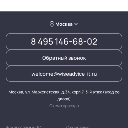
Москва
8 495 146-68-02
Обратный звонок
welcome@wiseadvice-it.ru
Москва, ул. Марксистская, д.34, корп.7, 3-й этаж (вход со
двора)
Схема проезда
Все программы 1С
О компании