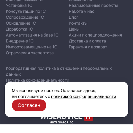
Установка 1С
Реализованные проекты
Консультации по 1С
Работа у нас
Сопровождение 1С
Блог
Обновление 1С
Контакты
Доработка 1С
Цены
Автоматизация на базе 1С
Акции и спецпредложения
Внедрение 1С
Доставка и оплата
Импортозамещение на 1С
Гарантия и возврат
Отраслевая экспертиза
Корпоративная политика в отношении персональных
данных
Политика конфиденциальности
Публичная оферта
Мы используем cookies. Оставаясь здесь,
Карта сайта
вы соглашаетесь с
политикой конфиденциальности
Согласен