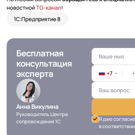
новостной
TG-канал
!
1С:Предприятие 8
Бесплатная
консультация
эксперта
+7
Анна Викулина
Руководитель Центра
Я даю согласие
сопровождения 1С
в соответствии