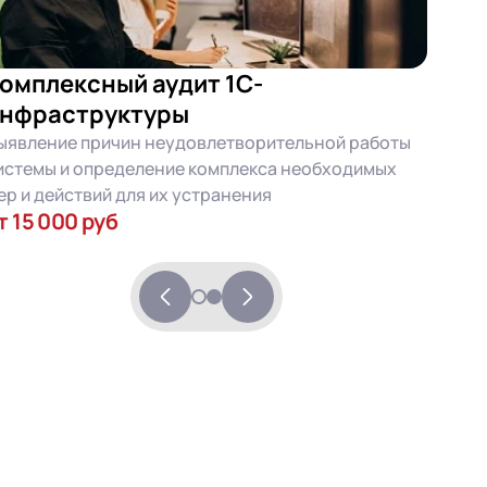
омплексный аудит 1С-
нфраструктуры
ыявление причин неудовлетворительной работы
истемы и определение комплекса необходимых
ер и действий для их устранения
т 15 000 руб