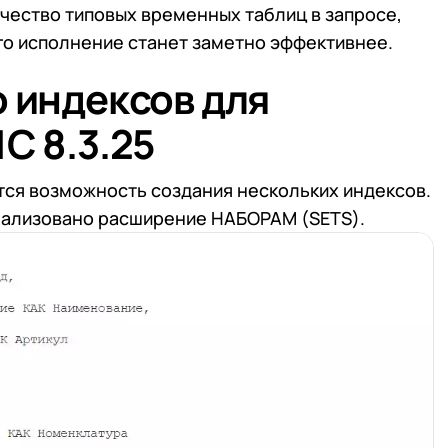
чество типовых временных таблиц в запросе,
его исполнение станет заметно эффективнее.
о индексов для
С 8.3.25
ится возможность создания нескольких индексов.
ализовано расширение НАБОРАМ (SETS).
 телефона