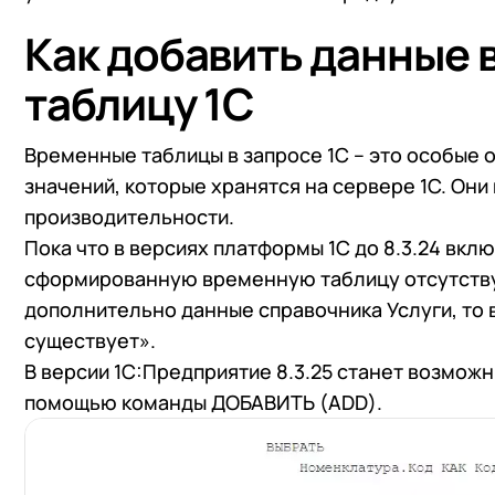
Как добавить данные 
таблицу 1С
Временные таблицы в запросе 1С – это особые о
значений, которые хранятся на сервере 1С. Они
производительности.
Пока что в версиях платформы 1С до 8.3.24 вк
сформированную временную таблицу отсутству
дополнительно данные справочника Услуги, то
существует».
В версии 1С:Предприятие 8.3.25 станет возмож
помощью команды ДОБАВИТЬ (ADD).