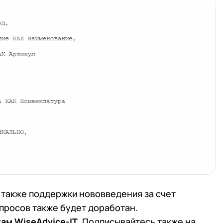
 также поддержки нововведения за счет
просов также будет доработан.
ам WiseAdvice-IT
. Подписывайтесь также на