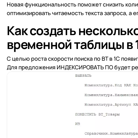
Новая функциональность поможет снизить коли
оптимизировать читаемость текста запроса, а 
Как создать нескольк
временной таблицы в 1
С целью роста скорости поиска по ВТ в 1С появ
Для предложения ИНДЕКСИРОВАТЬ ПО будет ре
+7
Номер