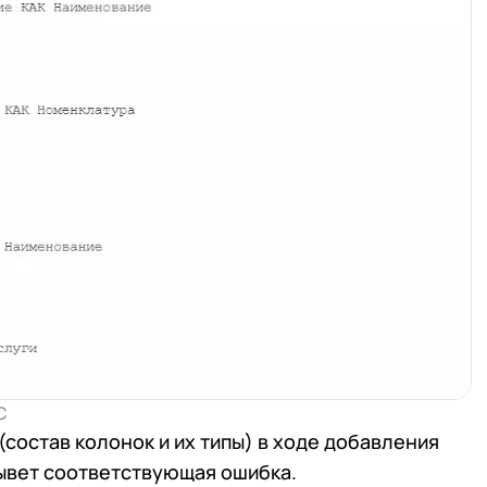
С
состав колонок и их типы) в ходе добавления
ывет соответствующая ошибка.