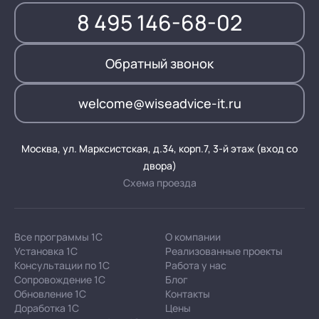
8 495 146-68-02
Обратный звонок
welcome@wiseadvice-it.ru
Москва, ул. Марксистская, д.34, корп.7, 3-й этаж (вход со
двора)
Схема проезда
Все программы 1С
О компании
Установка 1С
Реализованные проекты
Консультации по 1С
Работа у нас
Сопровождение 1С
Блог
Обновление 1С
Контакты
Доработка 1С
Цены