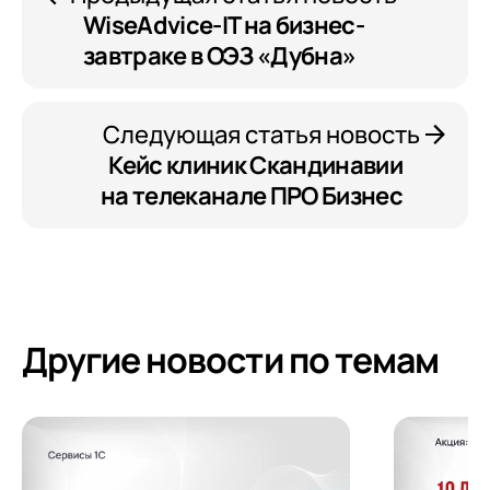
WiseAdvice-IT на бизнес-
завтраке в ОЭЗ «Дубна»
Следующая статья новость
Кейс клиник Скандинавии
на телеканале ПРО Бизнес
Другие новости по темам