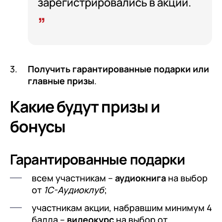
зарегистрировались в акции.
Получить гарантированные подарки или
главные призы
.
Какие будут призы и
бонусы
Гарантированные подарки
всем участникам –
аудиокнига
на выбор
от
1С-Аудиоклуб
;
участникам акции, набравшим минимум 4
балла –
видеокурс
на выбор от