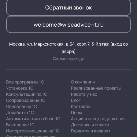
Обратный звонок
welcome@wiseadvice-it.ru
Москва, ул. Марксистская, д.34, корп.7, 3-й этаж (вход со
двора)
Схема проезда
Все программы 1С
О компании
Установка 1С
Реализованные проекты
Консультации по 1С
Работа у нас
Сопровождение 1С
Блог
Обновление 1С
Контакты
Доработка 1С
Цены
Автоматизация на базе 1С
Акции и спецпредложения
Внедрение 1С
Доставка и оплата
Импортозамещение на 1С
Гарантия и возврат
Отраслевая экспертиза