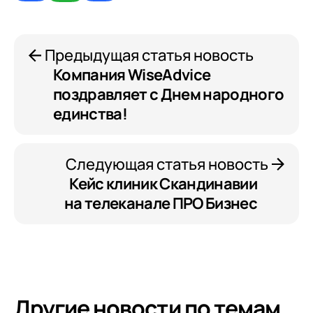
данных
в соответствии с
Политикой
Конфиденциальности
Предыдущая статья новость
Компания WiseAdvice
поздравляет с Днем народного
единства!
Следующая статья новость
Кейс клиник Скандинавии
на телеканале ПРО Бизнес
Другие новости по темам