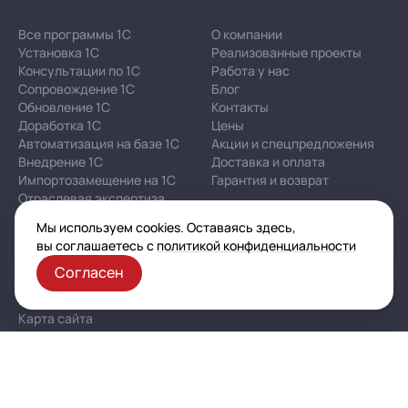
Все программы 1С
О компании
Установка 1С
Реализованные проекты
Консультации по 1С
Работа у нас
Сопровождение 1С
Блог
Обновление 1С
Контакты
Доработка 1С
Цены
Автоматизация на базе 1С
Акции и спецпредложения
Внедрение 1С
Доставка и оплата
Импортозамещение на 1С
Гарантия и возврат
Отраслевая экспертиза
Мы используем cookies. Оставаясь здесь,
вы соглашаетесь с
политикой конфиденциальности
Корпоративная политика в отношении персональных
данных
Согласен
Политика конфиденциальности
Публичная оферта
Карта сайта