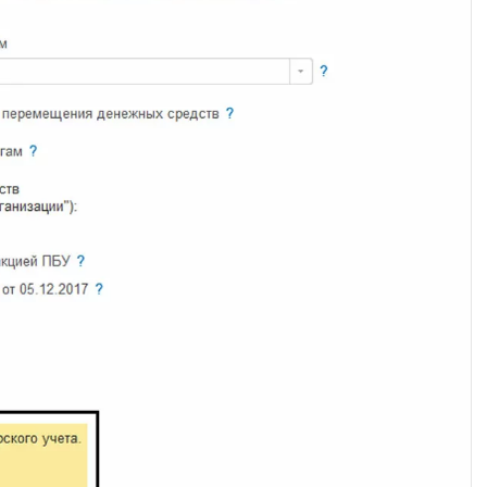
 телефона