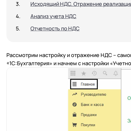
Исходящий НДС. Отражение реализации
Анализ учета НДС
Отчетность по НДС
Рассмотрим настройку и отражение НДС – само
«1С:Бухгалтерия» и начнем с настройки «Учетно