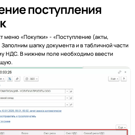
ение поступления
к
т меню «Покупки» - «Поступление (акты,
 Заполним шапку документа и в табличной части
у НДС. В нижнем поле необходимо ввести
ящую.