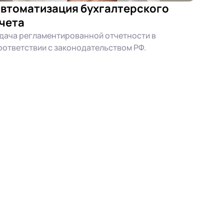
втоматизация бухгалтерского
чета
дача регламентированной отчетности в
оответствии с законодательством РФ.