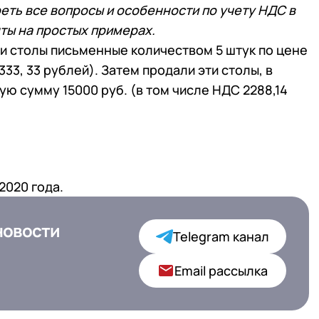
еть все вопросы и особенности по учету НДС в
ты на простых примерах.
и столы письменные количеством 5 штук по цене
333, 33 рублей). Затем продали эти столы, в
ую сумму 15000 руб. (в том числе НДС 2288,14
;
2020 года.
новости
 и новости
Telegram канал
Email рассылка
Подписаться
на обработку персональных данных