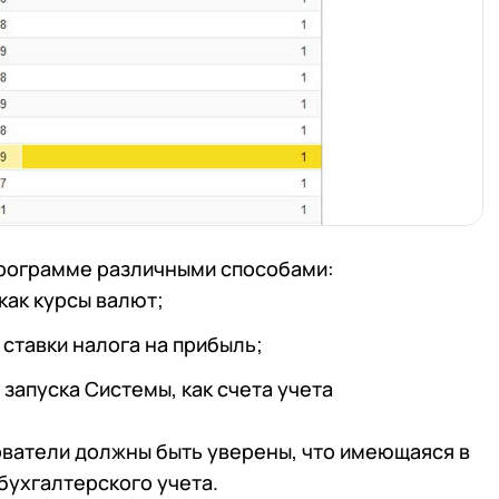
программе различными способами:
как курсы валют;
ставки налога на прибыль;
запуска Системы, как счета учета
ователи должны быть уверены, что имеющаяся в
 телефона
бухгалтерского учета.