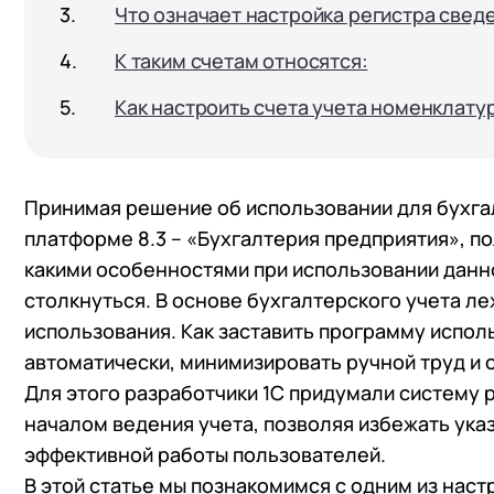
Что означает настройка регистра свед
К таким счетам относятся:
Как настроить счета учета номенклатур
Принимая решение об использовании для бухга
платформе 8.3 – «Бухгалтерия предприятия», п
какими особенностями при использовании данн
столкнуться. В основе бухгалтерского учета ле
использования. Как заставить программу испол
автоматически, минимизировать ручной труд и
Для этого разработчики 1С придумали систему 
началом ведения учета, позволяя избежать ук
эффективной работы пользователей.
В этой статье мы познакомимся с одним из нас