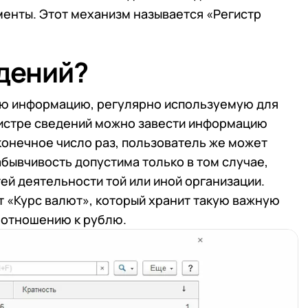
менты. Этот механизм называется «Регистр
едений?
ую информацию, регулярно используемую для
егистре сведений можно завести информацию
сконечное число раз, пользователь же может
абывчивость допустима только в том случае,
ей деятельности той или иной организации.
 «Курс валют», который хранит такую важную
 отношению к рублю.