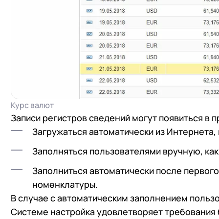
Курс валют
Записи регистров сведений могут появиться в 
Загружаться автоматически из Интернета, 
Заполняться пользователями вручную, как 
Заполниться автоматически после первого 
номенклатуры.
В случае с автоматическим заполнением польз
+7
Номер
Системе настройка удовлетворяет требования 