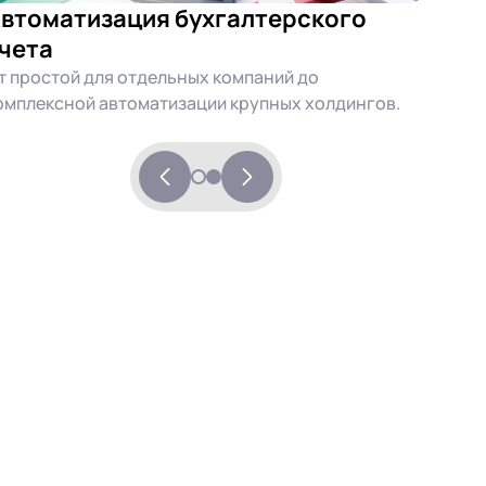
втоматизация бухгалтерского
чета
т простой для отдельных компаний до
омплексной автоматизации крупных холдингов.