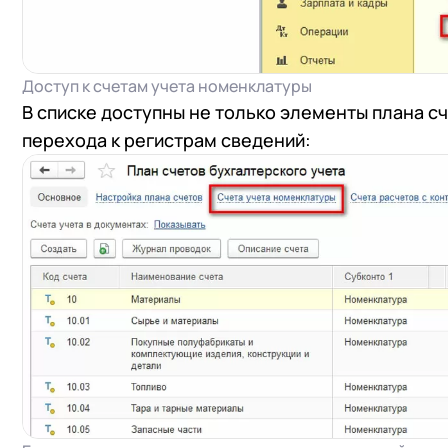
Доступ к счетам учета номенклатуры
В списке доступны не только элементы плана сч
перехода к регистрам сведений: