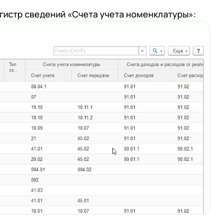
гистр сведений «Счета учета номенклатуры»: