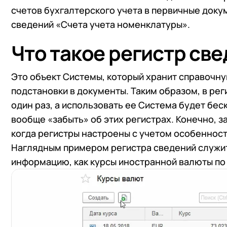
счетов бухгалтерского учета в первичные доку
сведений «Счета учета номенклатуры».
Что такое регистр св
Это объект Системы, который хранит справочн
подстановки в документы. Таким образом, в р
один раз, а использовать ее Система будет бе
вообще «забыть» об этих регистрах. Конечно, з
когда регистры настроены с учетом особенност
Наглядным примером регистра сведений служит
информацию, как курсы иностранной валюты по