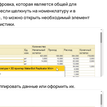
ровка, которая является общей для
если щелкнуть на номенклатуру и в
», то можно открыть необходимый элемент
истики.
ппировать данные или оформить их.
 телефона