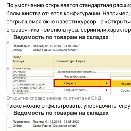
По умолчанию открывается стандартная расшиф
большинства отчетов конфигурации. Например, 
открывшемся окне навести курсор на «Открыть
справочника номенклатуры, серии или характер
Открытие справочников из отчета на СКД
Также можно отфильтровать, упорядочить, сгру
+7
Номер