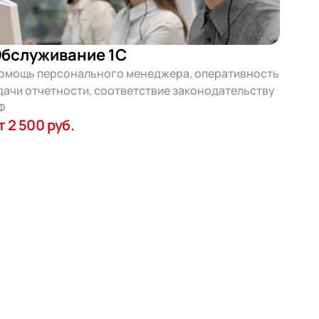
бслуживание 1С
омощь персонального менеджера, оперативность
дачи отчетности, соответствие законодательству
Ф
т 2 500 руб.