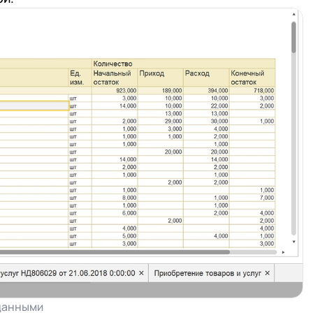
 данными