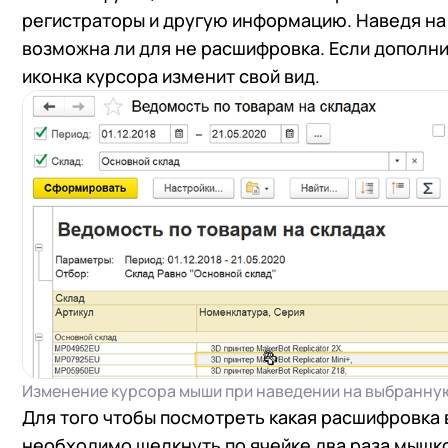
регистраторы и другую информацию. Наведя на
возможна ли для не расшифровка. Если дополн
иконка курсора изменит свой вид.
Изменение курсора мыши при наведении на выбранную
Для того чтобы посмотреть какая расшифровка 
необходимо щелкнуть по ячейке два раза мышк