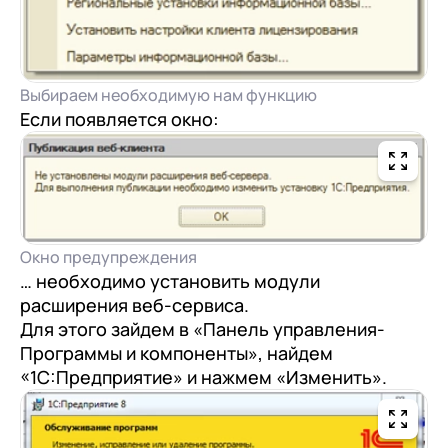
Выбираем необходимую нам функцию
Если появляется окно:
Окно предупреждения
… необходимо установить модули
расширения веб-сервиса.
Для этого зайдем в «Панель управления-
Программы и компоненты», найдем
«1С:Предприятие» и нажмем «Изменить».