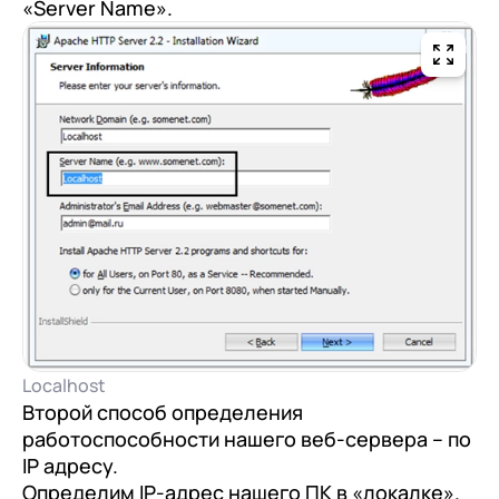
«Server Name».
Localhost
Второй способ определения
работоспособности нашего веб-сервера – по
IP адресу.
Определим IP-адрес нашего ПК в «локалке».