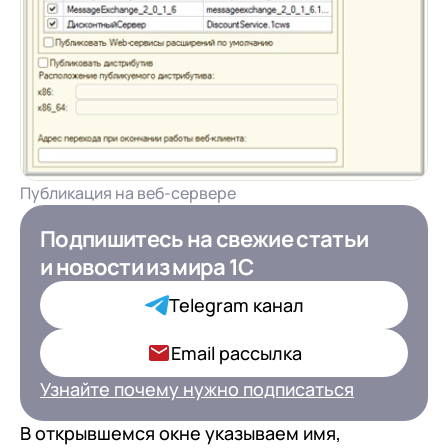
Публикация на веб-сервере
Подпишитесь на свежие статьи
Подпишитесь на свежие статьи
и новости
и новости
из мира 1С
из мира 1С для ИТ-
Директоров
Telegram канал
Ваша роль в компании*
Email рассылка
Узнайте почему нужно подписаться
В открывшемся окне указываем имя,