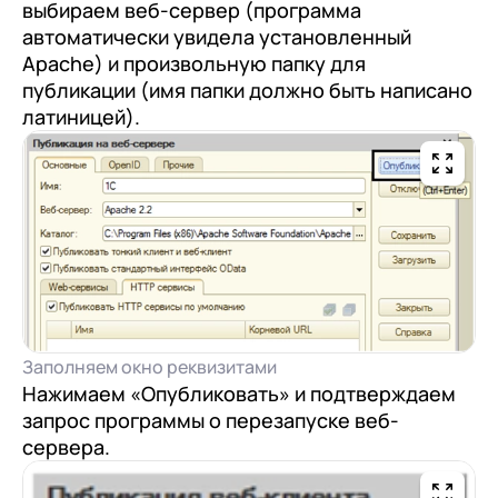
Подписаться
выбираем веб-сервер (программа
автоматически увидела установленный
Apache) и произвольную папку для
на обработку персональных
публикации (имя папки должно быть написано
данных
латиницей).
Заполняем окно реквизитами
Нажимаем «Опубликовать» и подтверждаем
запрос программы о перезапуске веб-
сервера.