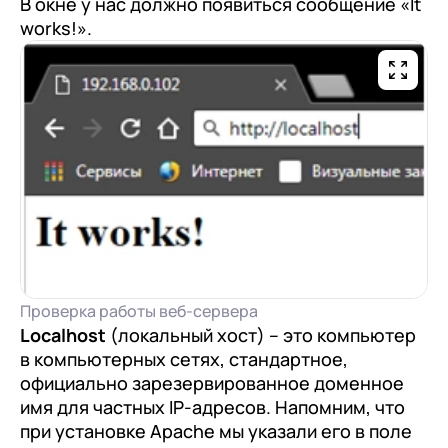
В окне у нас должно появиться сообщение «It
works!».
Проверка работы веб-сервера
Localhost
(локальный хост) – это компьютер
в компьютерных сетях, стандартное,
официально зарезервированное доменное
имя для частных IP-адресов. Напомним, что
при установке Apache мы указали его в поле