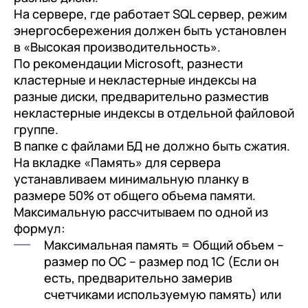
На сервере, где работает SQL сервер, режим
энергосбережения должен быть установлен
в «Высокая производительность».
По рекомендации Microsoft, разнести
кластерные и некластерные индексы на
разные диски, предварительно разместив
некластерные индексы в отдельной файловой
группе.
В папке с файлами БД не должно быть сжатия.
На вкладке «Память» для сервера
устанавливаем минимальную планку в
размере 50% от общего объема памяти.
Максимальную рассчитываем по одной из
формул:
Максимальная память = Общий объем –
размер по ОС – размер под 1С (Если он
есть, предварительно замерив
счетчиками используемую память) или