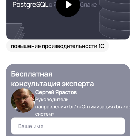
повышение производительности 1С
Бесплатная
консультация эксперта
Сергей Ярастов
Руководитель
направления<br/>«Оптимизация<br/>вы
систем»