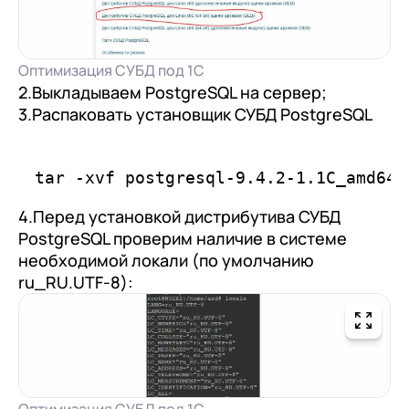
Оптимизация СУБД под 1С
2.Выкладываем PostgreSQL на сервер;
3.Распаковать установщик СУБД PostgreSQL
можно командой:
4.Перед установкой дистрибутива СУБД
PostgreSQL проверим наличие в системе
необходимой локали (по умолчанию
ru_RU.UTF-8):