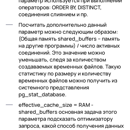
параметр используется при выполнении
операторов: ORDER BY, DISTINCT,
соединения слиянием и пр.
Посчитать дополнительно данный
параметр можно следующим образом:
(Общая память shared_buffers – память
на другие программы) / число активных
соединений. Это значение можно
уменьшать, следя за количеством
создаваемых временных файлов. Такую
статистику по размеру и количеству
временных файлов можно получить из
системного представления
pg_stat_database.
effective_cache_size = RAM -
shared_buffers основная задача этого
параметра подсказать оптимизатору
запроса, какой способ получения данных