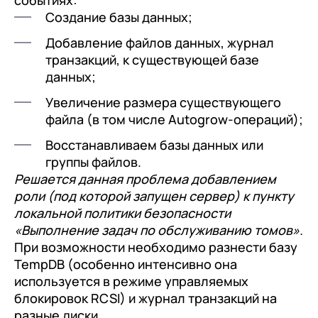
событиях:
Создание базы данных;
Добавление файлов данных, журнал
транзакций, к существующей базе
данных;
Увеличение размера существующего
файла (в том числе Autogrow-операций);
Восстанавливаем базы данных или
группы файлов.
Решается данная проблема добавлением
роли (под которой запущен сервер) к пункту
локальной политики безопасности
«Выполнение задач по обслуживанию томов».
При возможности необходимо разнести базу
TempDB (особенно интенсивно она
используется в режиме управляемых
блокировок RCSI) и журнал транзакций на
разные диски.