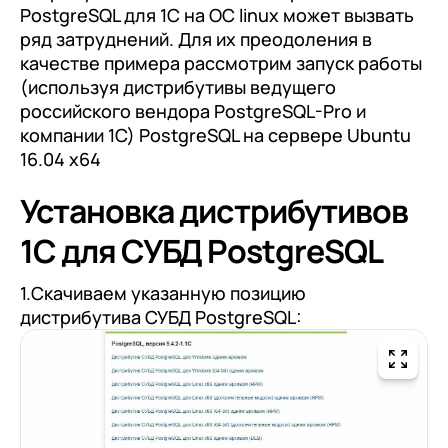
PostgreSQL для 1С на ОС linux может вызвать
ряд затруднений. Для их преодоления в
качестве примера рассмотрим запуск работы
(используя дистрибутивы ведущего
российского вендора PostgreSQL-Pro и
компании 1С) PostgreSQL на сервере Ubuntu
16.04 х64
Установка дистрибутивов
1С для СУБД PostgreSQL
1.Скачиваем указанную позицию
дистрибутива СУБД PostgreSQL: