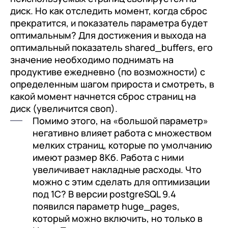
диск. Но как отследить момент, когда сброс
прекратится, и показатель параметра будет
оптимальным? Для достижения и выхода на
оптимальный показатель shared_buffers, его
значение необходимо поднимать на
продуктиве ежедневно (по возможности) с
определенным шагом прироста и смотреть, в
какой момент начнется сброс страниц на
диск (увеличится своп).
Помимо этого, на «большой параметр»
негативно влияет работа с множеством
мелких страниц, которые по умолчанию
имеют размер 8Кб. Работа с ними
увеличивает накладные расходы. Что
можно с этим сделать для оптимизации
под 1С? В версии postgreSQL 9.4
появился параметр huge_pages,
который можно включить, но только в