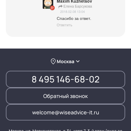
Maxim Kuznetsov
Елена Барсукова
2018.02.08 13:04
Спасибо за ответ.
Ответить
Москва
8 495 146-68-02
Обратный звонок
welcome@wiseadvice-it.ru
Москва, ул. Марксистская, д.34, корп.7, 3-й этаж (вход со