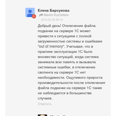
Елена Барсукова
Maxim Kuznetsov
2018.02.08 09:16
Добрый день! Отключение файла 
подкачки на сервере 1С может 
привести к ситуациям с полной 
загруженностью системы и ошибками 
"out of memory". Учитывая, что в 
практике эксплуатации 1С было 
множество ситуаций, когда система 
занимала всю память и вызывала 
системные ошибки, в отключении 
свопинга на сервере 1С нет 
необходимости. Ощутимого прироста 
производительности после отключения 
файла подкачки на сервере 1С также 
не наблюдается в большинстве 
случаев.
Ответить