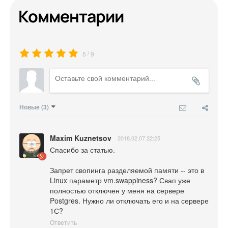
Комментарии
/
5
9
Новые
(3)
Maxim Kuznetsov
2018.02.07 22:25
Спасибо за статью.

Запрет свопинга разделяемой памяти -- это в 
Linux параметр vm.swappiness? Свап уже 
полностью отключен у меня на сервере 
Postgres. Нужно ли отключать его и на сервере 
1С?
Ответить