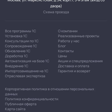
двора)
Схема проезда
Все программы 1С
О компании
Установка 1С
Реализованные проекты
Консультации по 1С
Работа у нас
Сопровождение 1С
Блог
Обновление 1С
Контакты
Доработка 1С
Цены
Автоматизация на базе 1С
Акции и спецпредложения
Внедрение 1С
Доставка и оплата
Импортозамещение на 1С
Гарантия и возврат
Отраслевая экспертиза
Корпоративная политика в отношении персональных
данных
Политика конфиденциальности
Публичная оферта
Карта сайта