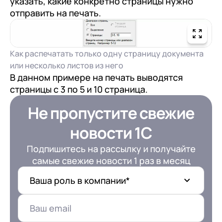
указать, какие конкретно страницы нужно
данных
в соответствии с
Политикой
отправить на печать.
Конфиденциальности
Как распечатать только одну страницу документа
или несколько листов из него
В данном примере на печать выводятся
страницы с 3 по 5 и 10 страница.
Не пропустите свежие
новости 1С
Подпишитесь на рассылку и получайте
самые свежие новости 1 раз в месяц
Ваша роль в компании*