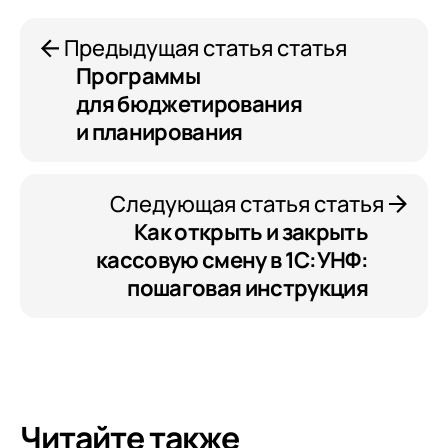
Предыдущая статья статья
Программы
для бюджетирования
и планирования
Следующая статья статья
Как открыть и закрыть
кассовую смену в 1С:УНФ:
пошаговая инструкция
Читайте также