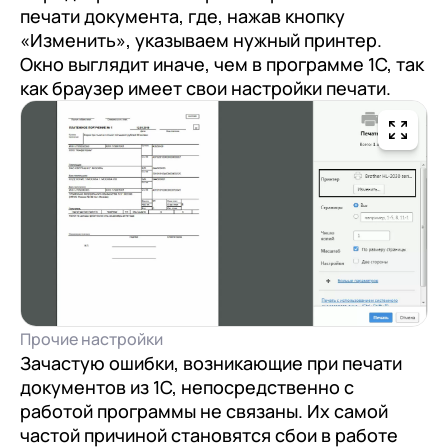
печати документа, где, нажав кнопку
«Изменить», указываем нужный принтер.
Окно выглядит иначе, чем в программе 1С, так
как браузер имеет свои настройки печати.
Прочие настройки
Зачастую ошибки, возникающие при печати
документов из 1С, непосредственно с
работой программы не связаны. Их самой
частой причиной становятся сбои в работе