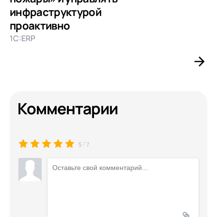
инфраструктурой
проактивно
1С:ERP
Комментарии
/
5
7