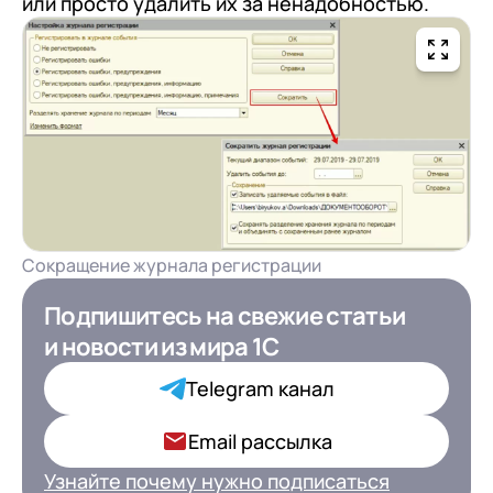
или просто удалить их за ненадобностью.
Сокращение журнала регистрации
Подпишитесь на свежие статьи
Подпишитесь на свежие статьи
и новости
и новости
из мира 1С
из мира 1С для ИТ-
Директоров
Telegram канал
Ваша роль в компании*
Email рассылка
Узнайте почему нужно подписаться