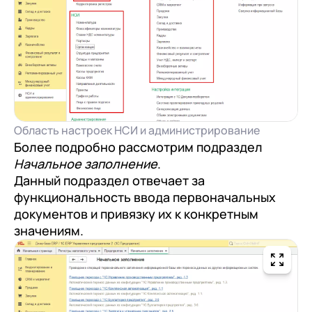
Область настроек НСИ и администрирование
Более подробно рассмотрим подраздел
Начальное заполнение
.
Данный подраздел отвечает за
функциональность ввода первоначальных
документов и привязку их к конкретным
значениям.