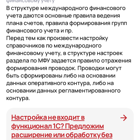
финансовому учету
В структуре международного финансового
учета даются основные правила ведения
плана счетов, правила формирования групп
финансового учета и пр.
Перед тем как произвести настройку
справочников по международного
финансовому учету, в структуре настроек
раздела по МФУ задается правило отражения
формирования проводок. Проводки могут
быть сформированы либо на основании
данных оперативного контура, либо на
основании данных регламентированного
контура.
Настройка не входит в
функционал 1С? Предложим
расширение или обработку без