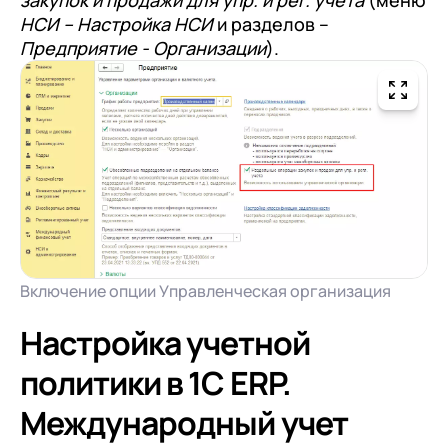
закупок и продажи для упр. и рег. учета
(меню
НСИ – Настройка НСИ
и разделов –
Предприятие - Организации
).
Включение опции Управленческая организация
Настройка учетной
политики в 1С ERP.
Международный учет