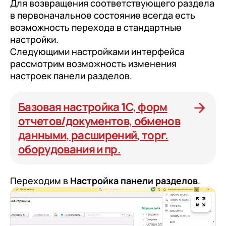
Для возвращения соответствующего раздела
в первоначальное состояние всегда есть
возможность перехода в стандартные
настройки.
Следующими настройками интерфейса
рассмотрим возможность изменения
настроек панели разделов.
Базовая настройка 1С, форм
отчетов/документов, обменов
данными, расширений, торг.
оборудования и пр.
Переходим в
Настройка панели разделов
.