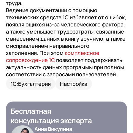
труда.
Ведение документации с помощью
технических средств 1С избавляет от ошибок,
появляющихся из-за человеческого фактора,
а также уменьшает трудозатраты, связанные
с внесением данных в книгу вручную, а также
с исправлением неправильного
заполнения. При этом
комплексное
сопровождение 1С
позволяет поддерживать
актуальность данных программы при полном
соответствии с запросами пользователей.
1С:Бухгалтерия
Настройка
Бесплатная
консультация эксперта
Анна Викулина