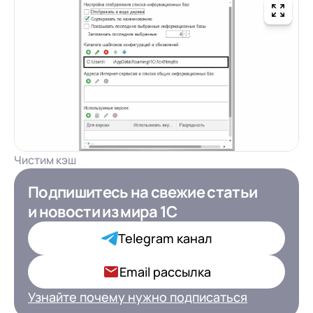
Чистим кэш
Подпишитесь на свежие статьи
Подпишитесь на свежие статьи
и новости
и новости
из мира 1С
из мира 1С для ИТ-
Директоров
Telegram канал
Ваша роль в компании*
Email рассылка
Узнайте почему нужно подписаться