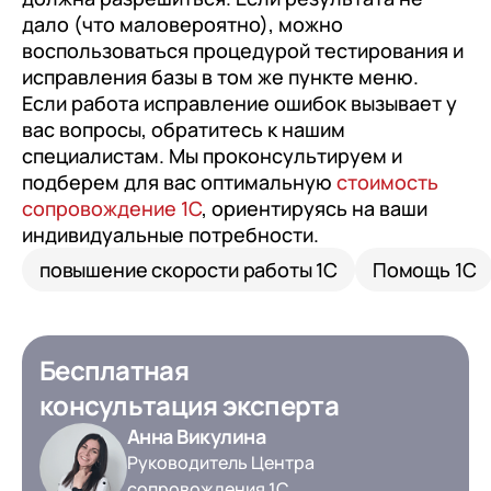
дало (что маловероятно), можно
воспользоваться процедурой тестирования и
исправления базы в том же пункте меню.
Если работа исправление ошибок вызывает у
вас вопросы, обратитесь к нашим
специалистам. Мы проконсультируем и
подберем для вас оптимальную
стоимость
сопровождение 1С
, ориентируясь на ваши
индивидуальные потребности.
повышение скорости работы 1С
Помощь 1С
Бесплатная
консультация эксперта
Анна Викулина
Руководитель Центра
сопровождения 1С