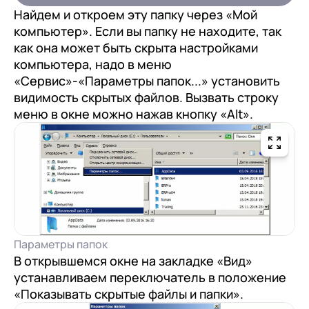
Найдем и откроем эту папку через «Мой
Подписаться
компьютер». Если вы папку не находите, так
как она может быть скрыта настройками
компьютера, надо в меню
на обработку персональных
«Сервис»-«Параметры папок...» установить
данных
видимость скрытых файлов. Вызвать строку
меню в окне можно нажав кнопку «Alt».
Параметры папок
В открывшемся окне на закладке «Вид»
устанавливаем переключатель в положение
«Показывать скрытые файлы и папки».