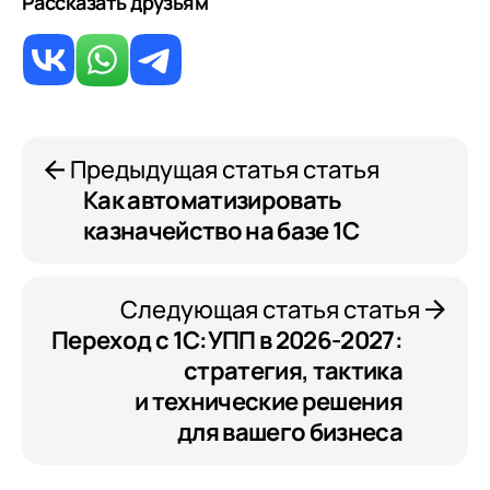
Рассказать друзьям
Предыдущая статья статья
Как автоматизировать
казначейство на базе 1С
Следующая статья статья
Переход с 1С:УПП в 2026-2027:
стратегия, тактика
и технические решения
для вашего бизнеса