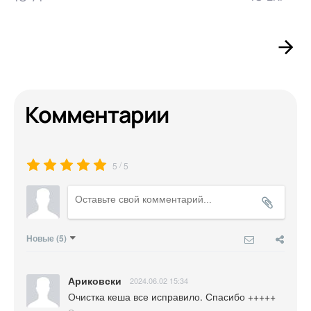
Комментарии
/
5
5
Новые
(5)
Ариковски
2024.06.02 15:34
Очистка кеша все исправило. Спасибо +++++