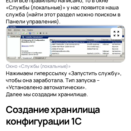
Если все правильно написано, то в окне
«Службы (локальные)» у нас появится наша
служба (найти этот раздел можно поиском в
Панели управления).
Окно «Службы (локальные)»
Нажимаем гиперссылку «Запустить службу»,
чтобы она заработала. Тип запуска –
«Установлено автоматически».
Далее мы создадим хранилище.
Создание хранилища
конфигурации 1С