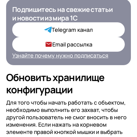
Подпишитесь на свежие статьи
Подпишитесь на свежие статьи
и новости
и новости
из мира 1С
из мира 1С для ИТ-
Директоров
Telegram канал
Ваша роль в компании*
Email рассылка
Узнайте почему нужно подписаться
Подписаться
Обновить хранилище
конфигурации
на обработку персональных
данных
Для того чтобы начать работать с объектом,
необходимо выполнить его захват, чтобы
другой пользователь не смог вносить в него
изменения. Если нажать на корневом
элементе правой кнопкой мышки и выбрать