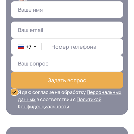
+7
Номер телефона
Задать вопрос
Я даю согласие на обработку
Персональных
данных
в соответствии с
Политикой
Конфиденциальности