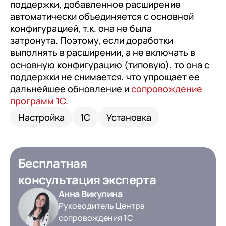
поддержки, добавленное расширение
автоматически объединяется с основной
конфигурацией, т.к. она не была
затронута. Поэтому, если доработки
выполнять в расширении, а не включать в
основную конфигурацию (типовую), то она с
поддержки не снимается, что упрощает ее
дальнейшее обновление и
сопровождение
программ 1С
.
Настройка
1С
Установка
Бесплатная
консультация эксперта
Анна Викулина
Руководитель Центра
сопровождения 1С