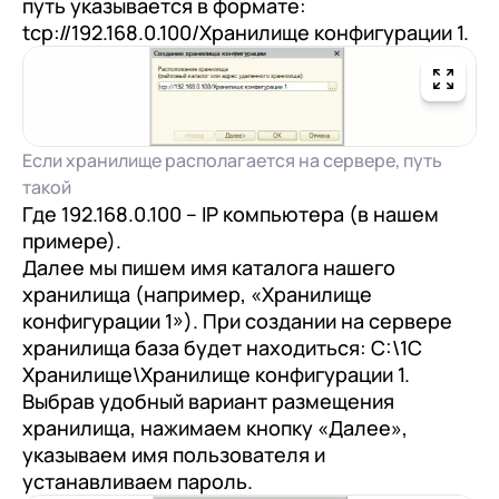
путь указывается в формате:
tcp://192.168.0.100/Хранилище конфигурации 1.
Если хранилище располагается на сервере, путь
такой
Где 192.168.0.100 – IP компьютера (в нашем
примере).
Далее мы пишем имя каталога нашего
хранилища (например, «Хранилище
конфигурации 1»). При создании на сервере
хранилища база будет находиться: С:\1С
Хранилище\Хранилище конфигурации 1.
Выбрав удобный вариант размещения
хранилища, нажимаем кнопку «Далее»,
указываем имя пользователя и
устанавливаем пароль.