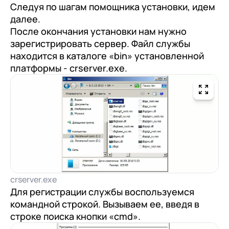
Следуя по шагам помощника установки, идем
далее.
После окончания установки нам нужно
зарегистрировать сервер. Файл службы
находится в каталоге «bin» установленной
платформы - crserver.exe.
crserver.exe
Для регистрации службы воспользуемся
командной строкой. Вызываем ее, введя в
строке поиска кнопки «cmd».