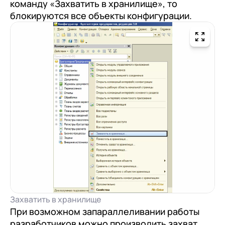
команду «Захватить в хранилище», то
блокируются все объекты конфигурации.
Захватить в хранилище
При возможном запараллеливании работы
разработчиков можно производить захват