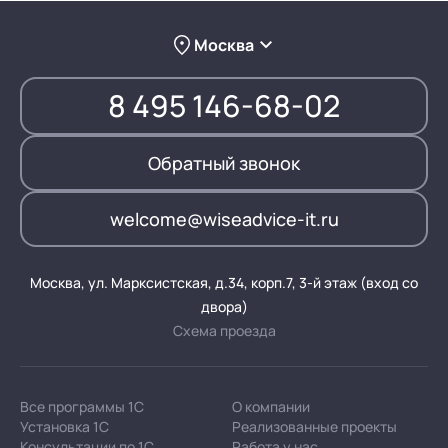
Москва
8 495 146-68-02
Обратный звонок
welcome@wiseadvice-it.ru
Москва, ул. Марксистская, д.34, корп.7, 3-й этаж (вход со
двора)
Схема проезда
Все программы 1С
О компании
Установка 1С
Реализованные проекты
Консультации по 1С
Работа у нас