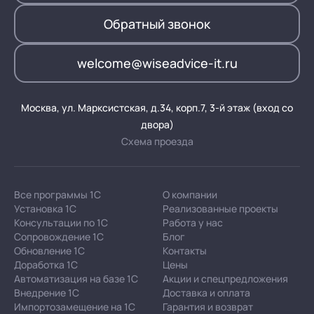
Обратный звонок
welcome@wiseadvice-it.ru
Москва, ул. Марксистская, д.34, корп.7, 3-й этаж (вход со
двора)
Схема проезда
Все программы 1С
О компании
Установка 1С
Реализованные проекты
Консультации по 1С
Работа у нас
Сопровождение 1С
Блог
Обновление 1С
Контакты
Доработка 1С
Цены
Автоматизация на базе 1С
Акции и спецпредложения
Внедрение 1С
Доставка и оплата
Импортозамещение на 1С
Гарантия и возврат