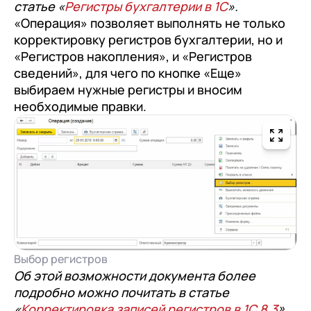
статье «
Регистры бухгалтерии в 1С
».
«Операция» позволяет выполнять не только
корректировку регистров бухгалтерии, но и
«Регистров накопления», и «Регистров
сведений», для чего по кнопке «Еще»
выбираем нужные регистры и вносим
необходимые правки.
Выбор регистров
Об этой возможности документа более
подробно можно почитать в статье
«
Корректировка записей регистров в 1С 8.3
».