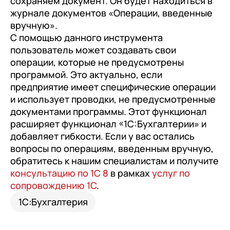
сохраняем документ. Он будет находиться в
журнале документов «Операции, введенные
вручную».
С помощью данного инструмента
пользователь может создавать свои
операции, которые не предусмотрены
программой. Это актуально, если
предприятие имеет специфические операции
и использует проводки, не предусмотренные
документами программы. Этот функционал
расширяет функционал «1С:Бухгалтерии» и
добавляет гибкости. Если у вас остались
вопросы по операциям, введенным вручную,
обратитесь к нашим специалистам и получите
консультацию по 1С 8
в рамках
услуг по
сопровождению 1С
.
1С:Бухгалтерия