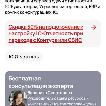
подключении сервиса сдачи отчетности в
1С:Бухгалтерии, Управлении торговлей, ERP и
других конфигурациях 1С.
Скидка 50% на подключение и
настройку 1С-Отчетность при
переходе с Контура или СБИС
1С-Отчетность
Бесплатная
консультация эксперта
Вероника Сенаторова
Руководитель отдела ресурсов и
компетенций Центра сопровождения