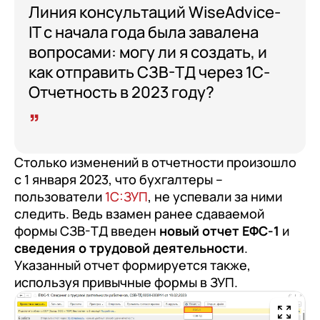
Линия консультаций WiseAdvice-
IT с начала года была завалена
вопросами: могу ли я создать, и
как отправить СЗВ-ТД через 1С-
Отчетность в 2023 году?
Столько изменений в отчетности произошло
с 1 января 2023, что бухгалтеры –
пользователи
1С:ЗУП
, не успевали за ними
следить. Ведь взамен ранее сдаваемой
формы СЗВ-ТД введен
новый отчет ЕФС-1
и
сведения о трудовой деятельности
.
Указанный отчет формируется также,
используя привычные формы в ЗУП.