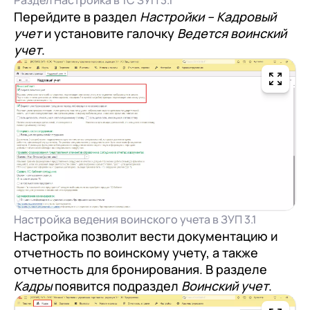
Раздел Настройка в 1С ЗУП 3.1
Перейдите в раздел
Настройки – Кадровый
учет
и установите галочку
Ведется воинский
учет
.
Настройка ведения воинского учета в ЗУП 3.1
Настройка позволит вести документацию и
отчетность по воинскому учету, а также
отчетность для бронирования. В разделе
Кадры
появится подраздел
Воинский учет
.