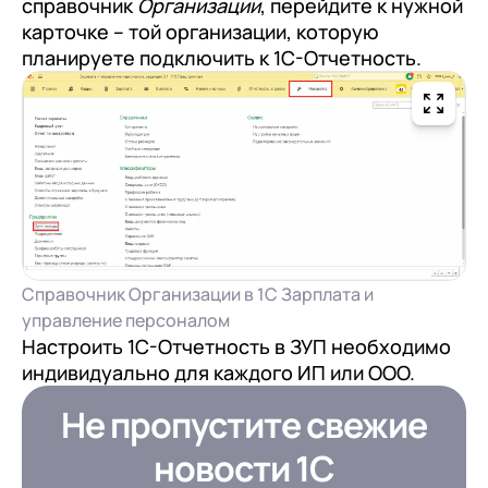
справочник
Организации
, перейдите к нужной
карточке – той организации, которую
планируете подключить к 1С-Отчетность.
Справочник Организации в 1С Зарплата и
управление персоналом
Настроить 1С-Отчетность в ЗУП необходимо
индивидуально для каждого ИП или ООО.
Не пропустите свежие
новости 1С