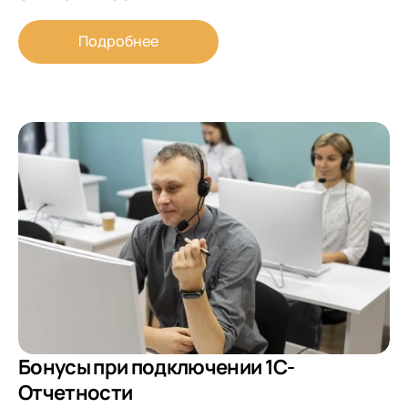
Подробнее
Бонусы при подключении 1С-
Отчетности