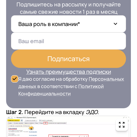
Подпишитесь на рассылку и получайте
самые свежие новости 1 раз в месяц
Ваша роль в компании*
Подписаться
Узнать преимущества подписки
Я даю согласие на обработку
Персональных
данных
в соответствии с
Политикой
Конфиденциальности
Шаг 2.
Перейдите на вкладку
ЭДО
.