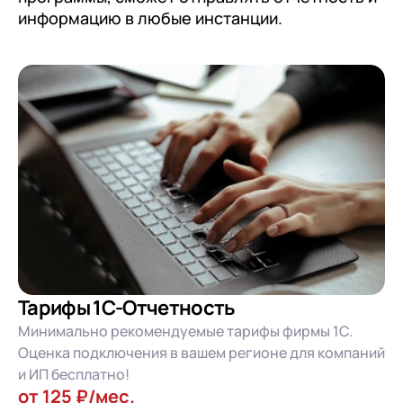
информацию в любые инстанции.
Тарифы 1С-Отчетность
Минимально рекомендуемые тарифы фирмы 1С.
Оценка подключения в вашем регионе для компаний
и ИП бесплатно!
от 125 ₽/мес.