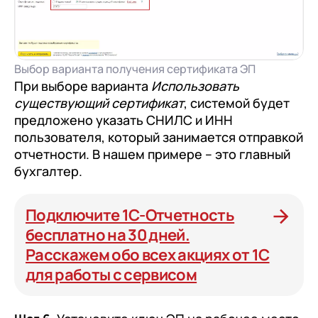
Выбор варианта получения сертификата ЭП
При выборе варианта
Использовать
существующий сертификат
, системой будет
предложено указать СНИЛС и ИНН
пользователя, который занимается отправкой
отчетности. В нашем примере – это главный
бухгалтер.
Подключите 1С-Отчетность
бесплатно на 30 дней.
Расскажем обо всех акциях от 1С
для работы с сервисом