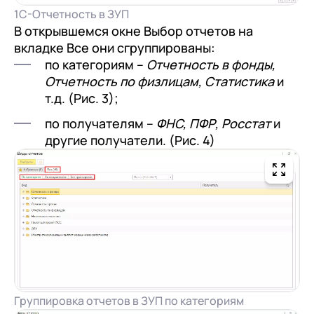
1С-Отчетность в ЗУП
В открывшемся окне Выбор отчетов на
вкладке Все они сгруппированы:
по категориям –
Отчетность в фонды,
Отчетность по физлицам, Статистика
и
т.д. (Рис. 3);
по получателям –
ФНС, ПФР, Росстат
и
другие получатели. (Рис. 4)
Группировка отчетов в ЗУП по категориям