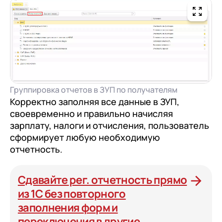
Группировка отчетов в ЗУП по получателям
Корректно заполняя все данные в ЗУП,
своевременно и правильно начисляя
зарплату, налоги и отчисления, пользователь
сформирует любую необходимую
отчетность.
Сдавайте рег. отчетность прямо
из 1С без повторного
заполнения форм и
переключения в другие