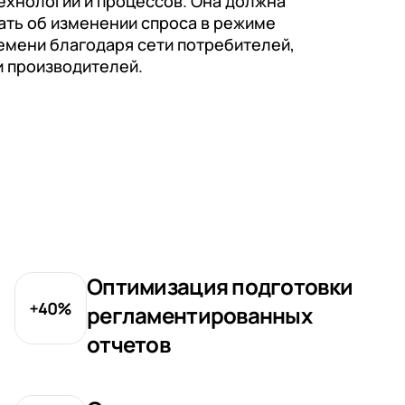
технологий и процессов. Она должна
ать об изменении спроса в режиме
емени благодаря сети потребителей,
и производителей.
Оптимизация подготовки
регламентированных
отчетов