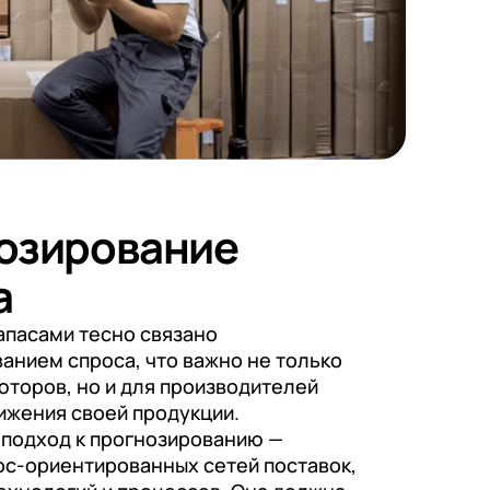
озирование
а
апасами тесно связано
анием спроса, что важно не только
юторов, но и для производителей
ижения своей продукции.
подход к прогнозированию —
ос-ориентированных сетей поставок,