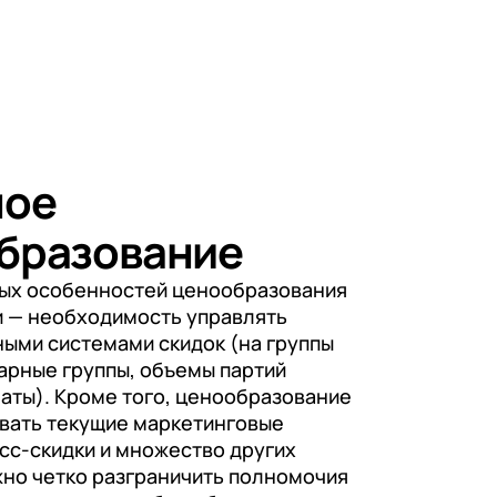
ное
бразование
ных особенностей ценообразования
и — необходимость управлять
ыми системами скидок (на группы
варные группы, объемы партий
латы). Кроме того, ценообразование
вать текущие маркетинговые
сс-скидки и множество других
жно четко разграничить полномочия