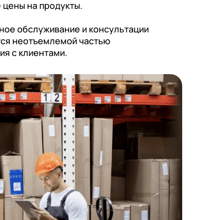
 цены на продукты.
ое обслуживание и консультации
тся неотъемлемой частью
ия с клиентами.
тикой
тикой
тикой