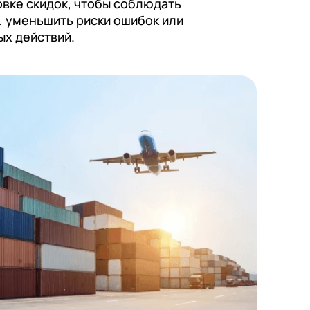
овке скидок, чтобы соблюдать
, уменьшить риски ошибок или
х действий.