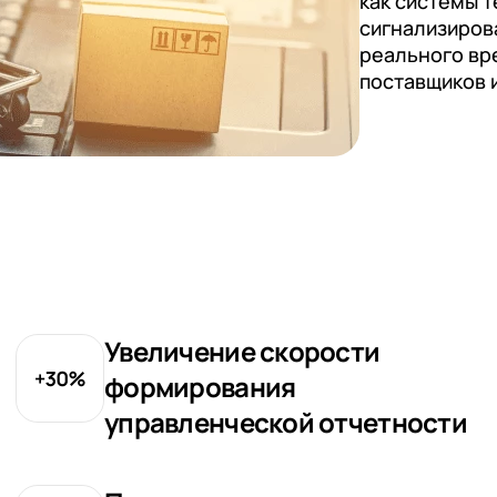
как системы 
сигнализиров
реального вр
поставщиков 
Увеличение скорости
формирования
управленческой отчетности