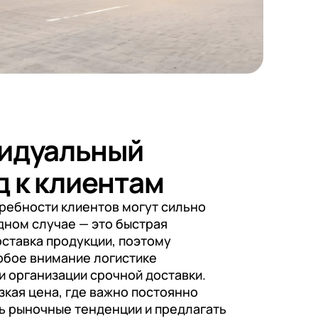
идуальный
д к клиентам
ребности клиентов могут сильно
дном случае — это быстрая
оставка продукции, поэтому
обое внимание логистике
и организации срочной доставки.
зкая цена, где важно постоянно
ь рыночные тенденции и предлагать