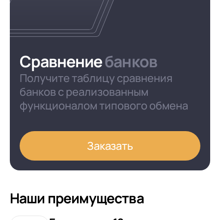
Сравнение
банков
Получите таблицу сравнения
банков с реализованным
функционалом типового обмена
Заказать
Наши преимущества