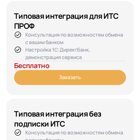
Типовая интеграция для ИТС
ПРОФ
Консультация по возможностям обмена
с вашим банком
Настройка 1С:ДиректБанк,
демонстрация сервиса
Бесплатно
Заказать
Типовая интеграция без
подписки ИТС
Консультация по возможностям обмена