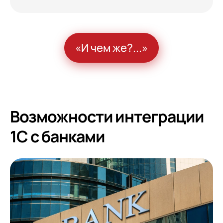
«И чем же?...»
Возможности интеграции
1С с банками