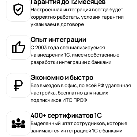
Гарантия до 12 месяцев
Настроенная интеграция всегда будет
корректно работать, условия гарантии
указываем в договоре
Опыт интеграции
С 2003 года специализируемся
на внедрении 1С, имеем собственные
разработки интеграции с банками
Экономно и быстро
Без выездов в офис, по всей РФ удаленная
настройка, бесплатно для наших
подписчиков ИТС ПРОФ
400+ сертификатов 1С
Выделенный штат сотрудников, которые
занимаются интеграцией 1С с банками