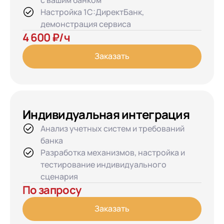
с вашим банком
Настройка 1С:ДиректБанк,
демонстрация сервиса
4 600 ₽/ч
Заказать
Индивидуальная интеграция
Анализ учетных систем и требований
банка
Разработка механизмов, настройка и
тестирование индивидуального
сценария
По запросу
Заказать