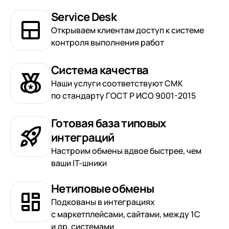
Service Desk
Открываем клиентам доступ к системе
контроля выполнения работ
Система качества
Наши услуги соответствуют СМК
по стандарту ГОСТ Р ИСО 9001-2015
Готовая база типовых
интеграций
Настроим обмены вдвое быстрее, чем
ваши IT-шники
Нетиповые обмены
Подкованы в интеграциях
с маркетплейсами, сайтами, между 1С
и др. системами