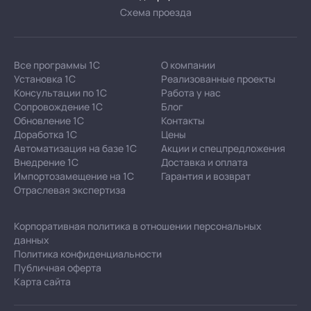
Схема проезда
Все программы 1С
О компании
Установка 1С
Реализованные проекты
Консультации по 1С
Работа у нас
Сопровождение 1С
Блог
Обновление 1С
Контакты
Доработка 1С
Цены
Автоматизация на базе 1С
Акции и спецпредложения
Внедрение 1С
Доставка и оплата
Импортозамещение на 1С
Гарантия и возврат
Отраслевая экспертиза
Корпоративная политика в отношении персональных
данных
Политика конфиденциальности
Публичная оферта
Карта сайта