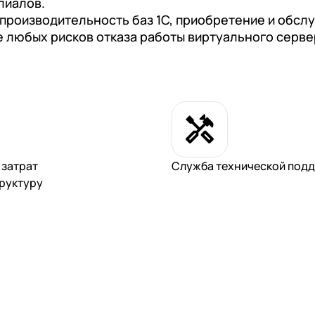
лиалов.
 производительность баз 1С, приобретение и обс
 любых рисков отказа работы виртуального сервер
 затрат
Служба технической подд
руктуру