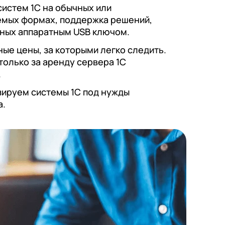
систем 1С на обычных или
емых формах, поддержка решений,
ных аппаратным USB ключом.
ые цены, за которыми легко следить.
только за аренду сервера 1С
.
ируем системы 1С под нужды
а.