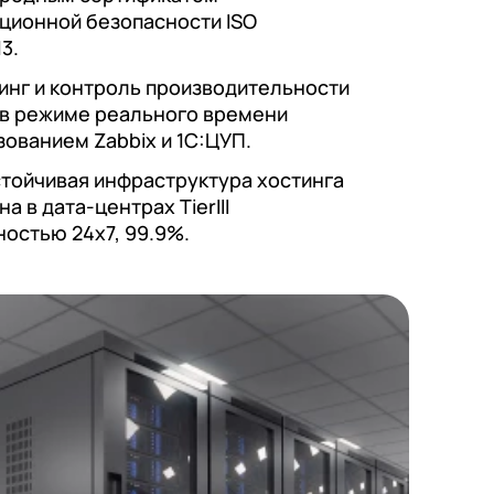
ционной безопасности ISO
3.
нг и контроль производительности
 в режиме реального времени
зованием Zabbix и 1С:ЦУП.
тойчивая инфраструктура хостинга
а в дата-центрах TierIII
ностью 24х7, 99.9%.