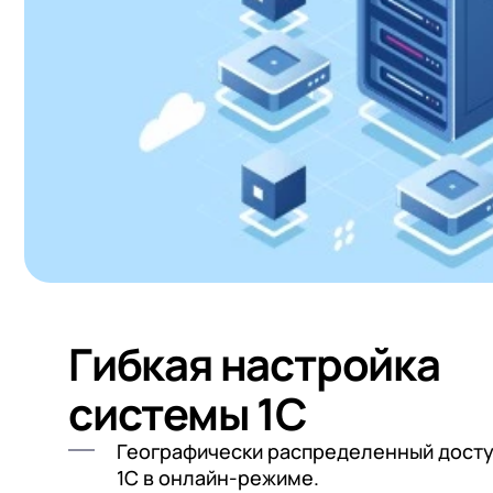
Гибкая настройка
системы 1С
Географически распределенный досту
1С в онлайн-режиме.