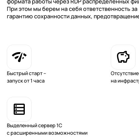
формата работы через RDP распределенных фи
При этом мы берем на себя ответственность за
гарантию сохранности данных, предотвращение
Быстрый старт –
Отсутствие
запуск от 1 часа
на инфраст
Выделенный сервер 1С
с расширенными возможностями