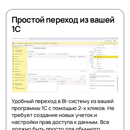
Простой переход из вашей
1С
Удобный переход в BI-систему из вашей
программы 1С с помощью 2-х кликов. Не
требует создания новых учеток и
настройки прав доступа к данным. Все
должно быть просто для обычного