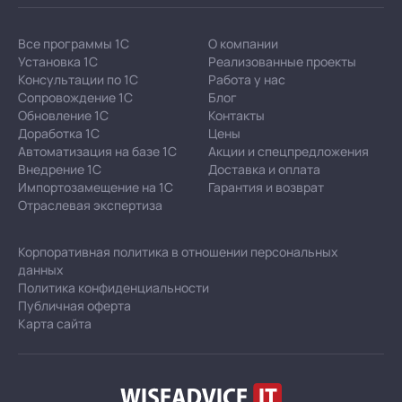
Все программы 1С
О компании
Установка 1С
Реализованные проекты
Консультации по 1С
Работа у нас
Сопровождение 1С
Блог
Обновление 1С
Контакты
Доработка 1С
Цены
Автоматизация на базе 1С
Акции и спецпредложения
Внедрение 1С
Доставка и оплата
Импортозамещение на 1С
Гарантия и возврат
Отраслевая экспертиза
Корпоративная политика в отношении персональных
данных
Политика конфиденциальности
Публичная оферта
Карта сайта