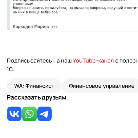
Подписывайтесь на наш
YouTube-канал
с полез
1С.
WA: Финансист
Финансовое управление
Рассказать друзьям