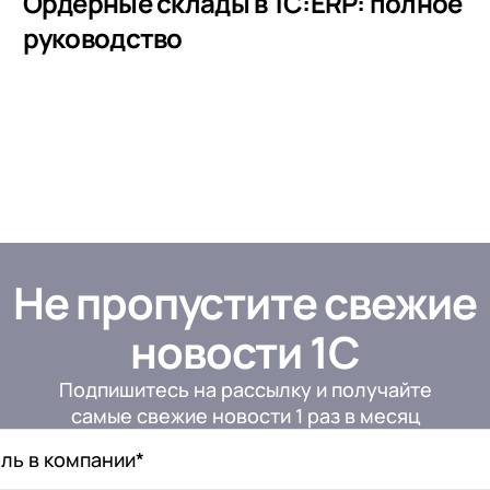
Ордерные склады в 1С:ERP: полное
руководство
Не пропустите свежие
новости 1С
Подпишитесь на рассылку и получайте
самые свежие новости 1 раз в месяц
ль в компании*