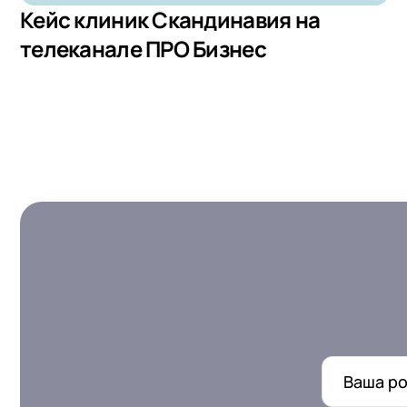
Кейс клиник Скандинавия на
телеканале ПРО Бизнес
Ваша ро