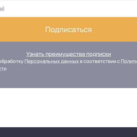
Подписаться
Узнать преимущества подписки
 обработку
Персональных данных
в соответствии с
Полит
сти