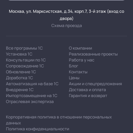
Москва, ул. Марксистская, д.34, корп.7, 3-й этаж (вход со
двора)
Схема проезда
Все программы 1С
О компании
Установка 1С
Реализованные проекты
Консультации по 1С
Работа у нас
Сопровождение 1С
Блог
Обновление 1С
Контакты
Доработка 1С
Цены
Автоматизация на базе 1С
Акции и спецпредложения
Внедрение 1С
Доставка и оплата
Импортозамещение на 1С
Гарантия и возврат
Отраслевая экспертиза
Корпоративная политика в отношении персональных
данных
Политика конфиденциальности