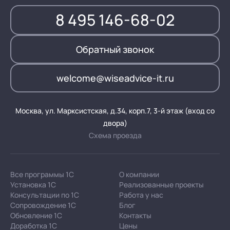
8 495 146-68-02
Обратный звонок
welcome@wiseadvice-it.ru
Москва, ул. Марксистская, д.34, корп.7, 3-й этаж (вход со
двора)
Схема проезда
Все программы 1С
О компании
Установка 1С
Реализованные проекты
Консультации по 1С
Работа у нас
Сопровождение 1С
Блог
Обновление 1С
Контакты
Доработка 1С
Цены