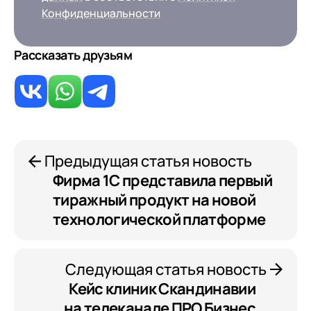
Конфиденциальности
Конфиденциальности
Я даю согласие на обработку
Персональных
данных
в соответствии с
Политикой
Рассказать друзьям
Конфиденциальности
Предыдущая статья новость
Фирма 1С представила первый
тиражный продукт на новой
технологической платформе
Следующая статья новость
Кейс клиник Скандинавии
на телеканале ПРО Бизнес