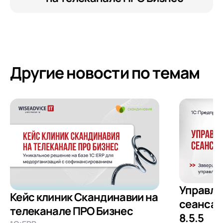
Другие новости по темам
Управле
Кейс клиник Скандинавии на
сеансам
телеканале ПРО Бизнес
8.5.5