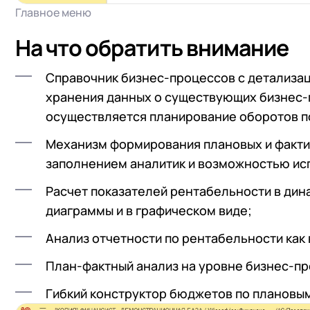
Главное меню
На что обратить внимание
Справочник бизнес-процессов с детализаци
хранения данных о существующих бизнес-п
осуществляется планирование оборотов 
Механизм формирования плановых и факти
заполнением аналитик и возможностью ис
Расчет показателей рентабельности в дина
диаграммы и в графическом виде;
Анализ отчетности по рентабельности как в
План-фактный анализ на уровне бизнес-пр
Гибкий конструктор бюджетов по плановы