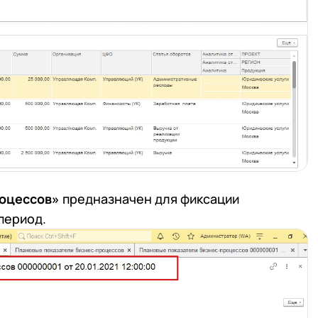
роцессов»
предназначен для фиксации
период.