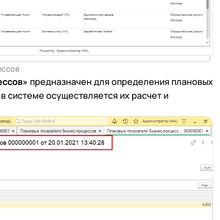
ессов
ессов»
предназначен для определения плановых
в системе осуществляется их расчет и