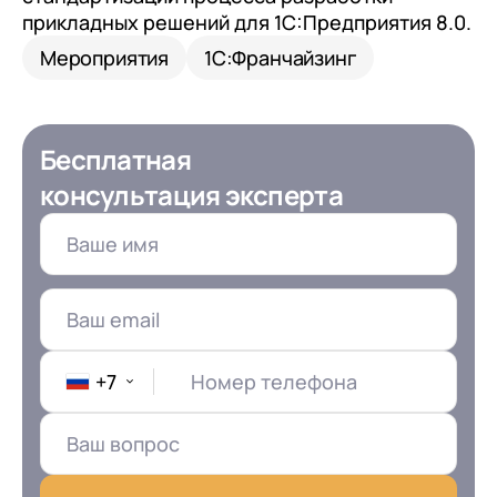
клиентами (CRM)
прикладных решений для 1С:Предприятия 8.0.
1С:CRM
Мероприятия
1С:Франчайзинг
Лицензии 1С
Сервисы 1С
Бесплатная
1С-ЭДО
консультация эксперта
1С:Контрагент
1С-Отчетность
1С:Фреш
Доки 1С
+7
Номер телефона