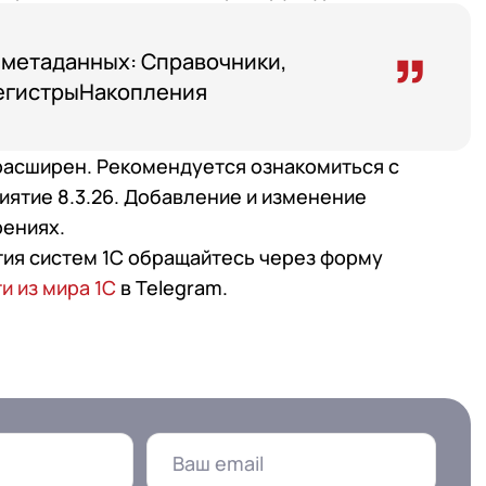
 метаданных: Справочники,
егистрыНакопления
расширен. Рекомендуется ознакомиться с
ятие 8.3.26. Добавление и изменение
рениях.
тия систем 1С обращайтесь через форму
и из мира 1С
в Telegram.