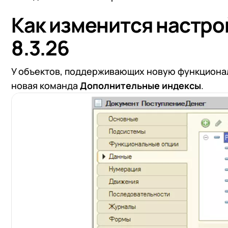
Как изменится настро
8.3.26
У объектов, поддерживающих новую функционал
новая команда
Дополнительные индексы
.