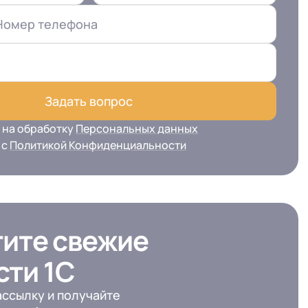
Номер телефона
Задать вопрос
 на обработку
Персональных данных
 с
Политикой Конфиденциальности
тите свежие
сти 1С
ссылку и получайте