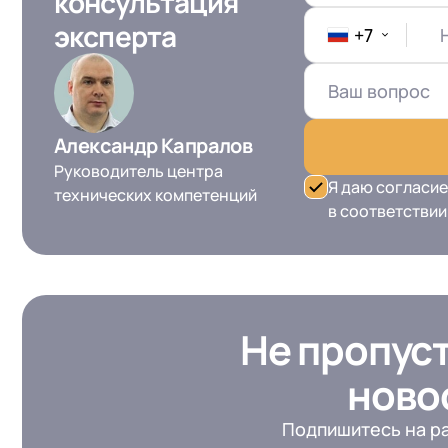
консультация
эксперта
+7
Александр Капралов
Руководитель центра
Я даю согласие
технических компетенций
в соответствии
Не пропус
ново
Подпишитесь на ра