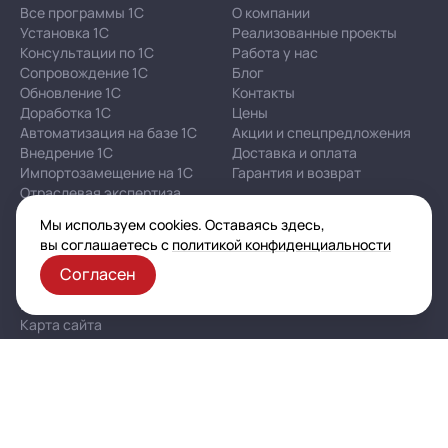
Все программы 1С
О компании
Установка 1С
Реализованные проекты
Консультации по 1С
Работа у нас
Сопровождение 1С
Блог
Обновление 1С
Контакты
Доработка 1С
Цены
Автоматизация на базе 1С
Акции и спецпредложения
Внедрение 1С
Доставка и оплата
Импортозамещение на 1С
Гарантия и возврат
Отраслевая экспертиза
Мы используем cookies. Оставаясь здесь,
вы соглашаетесь с
политикой конфиденциальности
Корпоративная политика в отношении персональных
данных
Согласен
Политика конфиденциальности
Публичная оферта
Карта сайта