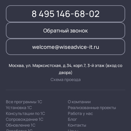
8 495 146-68-02
Обратный звонок
welcome@wiseadvice-it.ru
Москва, ул. Марксистская, д.34, корп.7, 3-й этаж (вход со
двора)
Схема проезда
Все программы 1С
О компании
Установка 1С
Реализованные проекты
Консультации по 1С
Работа у нас
Сопровождение 1С
Блог
Обновление 1С
Контакты
Доработка 1С
Цены