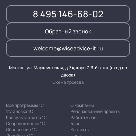
8 495 146-68-02
Обратный звонок
welcome@wiseadvice-it.ru
Москва, ул. Марксистская, д.34, корп.7, 3-й этаж (вход со
двора)
Схема проезда
Все программы 1С
О компании
Установка 1С
Реализованные проекты
Консультации по 1С
Работа у нас
Сопровождение 1С
Блог
Обновление 1С
Контакты
Доработка 1С
Цены