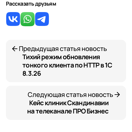
Рассказать друзьям
Предыдущая статья новость
Тихий режим обновления
тонкого клиента по HTTP в 1С
8.3.26
Следующая статья новость
Кейс клиник Скандинавии
на телеканале ПРО Бизнес